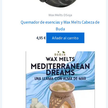
Wax Melts DSoja
Quemador de esencias y Wax Melts Cabeza de
Buda
Añadir al carrito
4,95
€