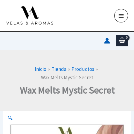
Ir
al
contenido
Inicio
Tienda
Productos
Wax Melts Mystic Secret
Wax Melts Mystic Secret
🔍