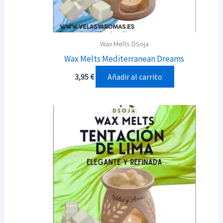
Wax Melts DSoja
Wax Melts Mediterranean Dreams
Añadir al carrito
3,95
€