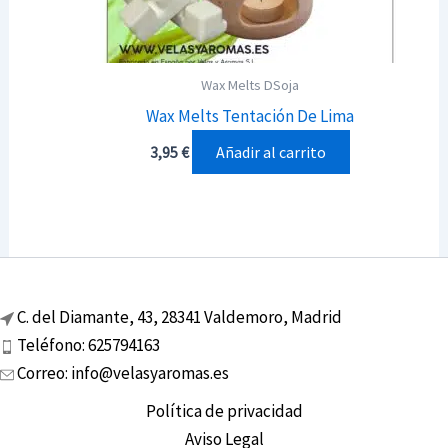
Wax Melts DSoja
Wax Melts Tentación De Lima
Añadir al carrito
3,95
€
C. del Diamante, 43, 28341 Valdemoro, Madrid
Teléfono: 625794163
Correo: info@velasyaromas.es
Política de privacidad
Aviso Legal