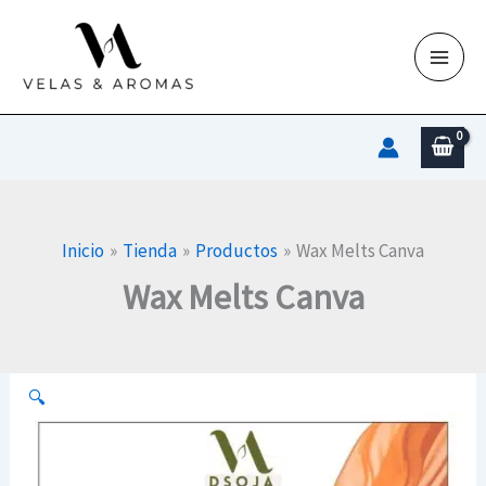
Ir
al
contenido
Inicio
Tienda
Productos
Wax Melts Canva
Wax Melts Canva
🔍