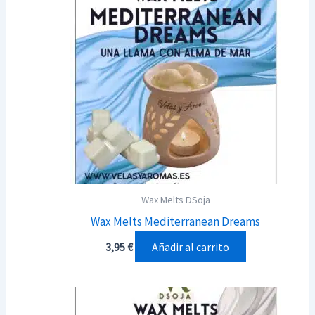
Wax Melts DSoja
Wax Melts Mediterranean Dreams
Añadir al carrito
3,95
€