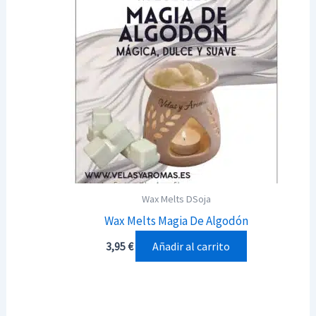
Wax Melts DSoja
Wax Melts Magia De Algodón
Añadir al carrito
3,95
€