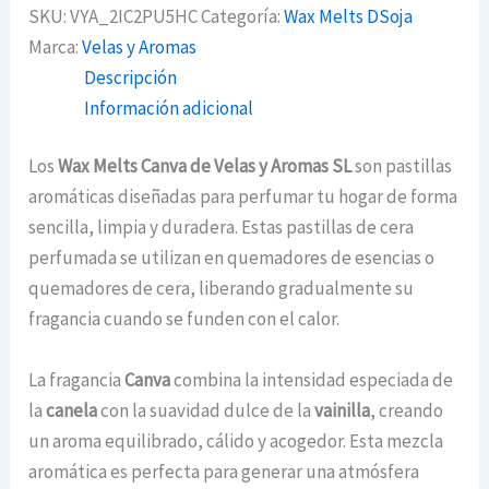
SKU:
VYA_2IC2PU5HC
Categoría:
Wax Melts DSoja
Marca:
Velas y Aromas
Descripción
Información adicional
Los
Wax Melts Canva de Velas y Aromas SL
son pastillas
aromáticas diseñadas para perfumar tu hogar de forma
sencilla, limpia y duradera. Estas pastillas de cera
perfumada se utilizan en quemadores de esencias o
quemadores de cera, liberando gradualmente su
fragancia cuando se funden con el calor.
La fragancia
Canva
combina la intensidad especiada de
la
canela
con la suavidad dulce de la
vainilla
, creando
un aroma equilibrado, cálido y acogedor. Esta mezcla
aromática es perfecta para generar una atmósfera