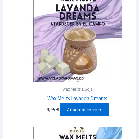
Wax Melts DSoja
Wax Melts Lavanda Dreams
Añadir al carrito
3,95
€