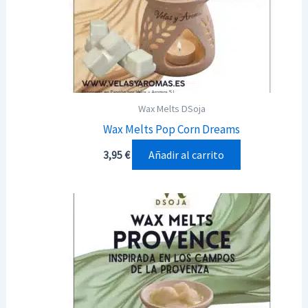
Wax Melts DSoja
Wax Melts Pop Corn Dreams
Añadir al carrito
3,95
€