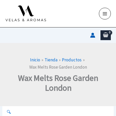
Ir
al
contenido
Inicio
Tienda
Productos
Wax Melts Rose Garden London
Wax Melts Rose Garden
London
🔍