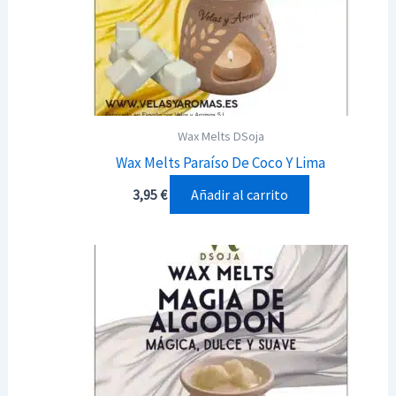
Wax Melts DSoja
Wax Melts Paraíso De Coco Y Lima
Añadir al carrito
3,95
€