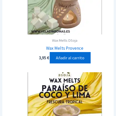
Wax Melts DSoja
Wax Melts Provence
Añadir al carrito
3,95
€