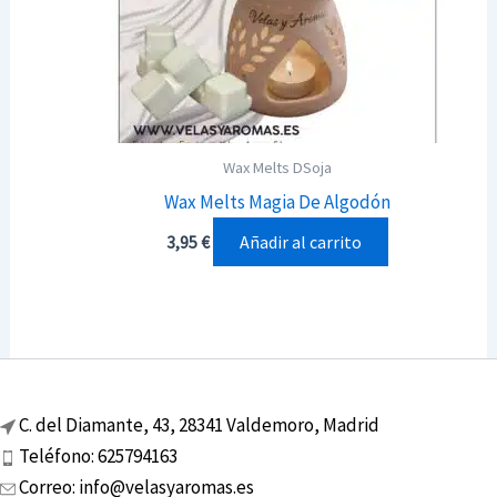
Wax Melts DSoja
Wax Melts Magia De Algodón
Añadir al carrito
3,95
€
C. del Diamante, 43, 28341 Valdemoro, Madrid
Teléfono: 625794163
Correo: info@velasyaromas.es