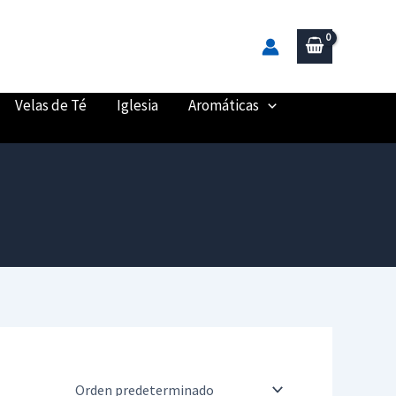
Velas de Té
Iglesia
Aromáticas