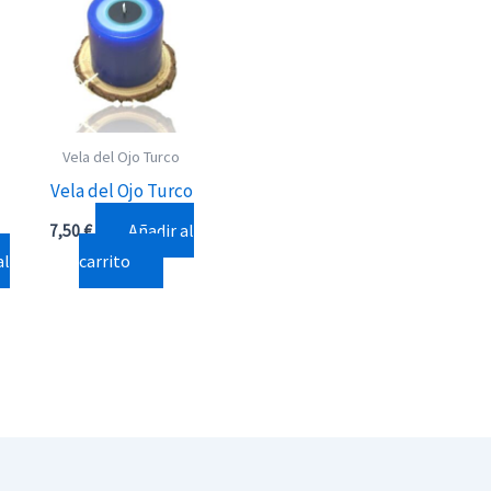
Vela del Ojo Turco
Vela del Ojo Turco
Añadir al
7,50
€
al
carrito