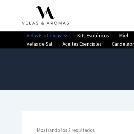
Ir
al
contenido
Velas Esotéricas
Kits Esotéricos
Miel
Velas de Sal
Aceites Esenciales
Candelab
Mostrando los 2 resultados