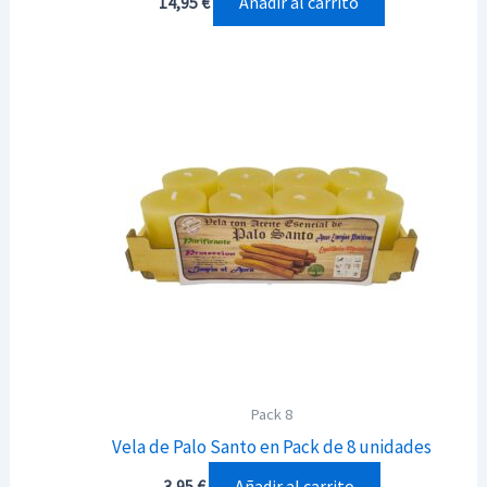
Añadir al carrito
14,95
€
Pack 8
Vela de Palo Santo en Pack de 8 unidades
Añadir al carrito
3,95
€