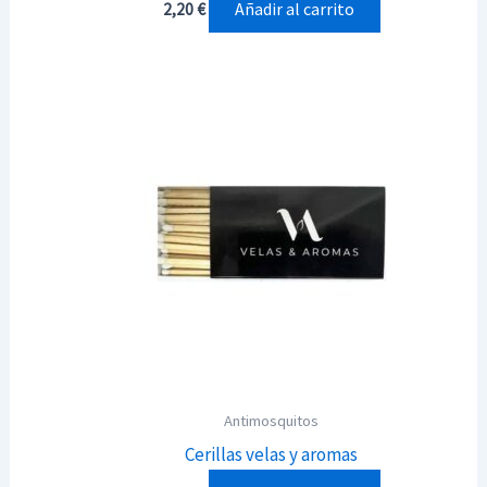
Añadir al carrito
2,20
€
Antimosquitos
Cerillas velas y aromas