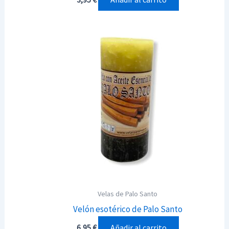
Velas de Palo Santo
Velón esotérico de Palo Santo
Añadir al carrito
6,95
€