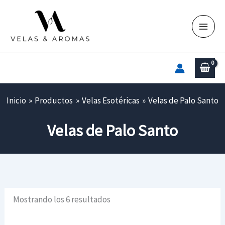
Ir
al
contenido
Inicio
Productos
Velas Esotéricas
Velas de Palo Santo
Velas de Palo Santo
Mostrando los 6 resultados