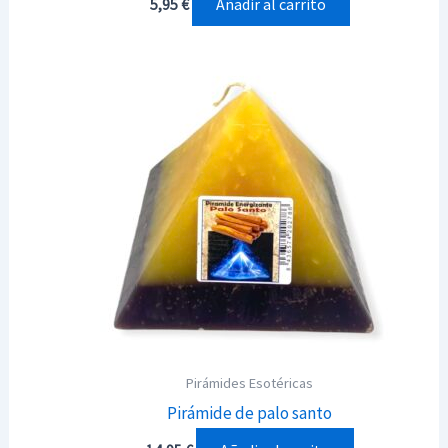
Añadir al carrito
5,95
€
Pirámides Esotéricas
Pirámide de palo santo