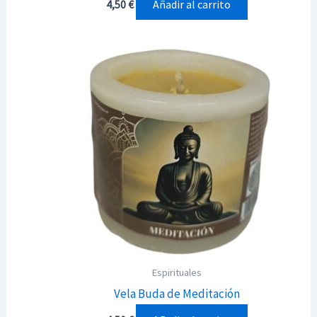
Añadir al carrito
4,50
€
Espirituales
Vela Buda de Meditación