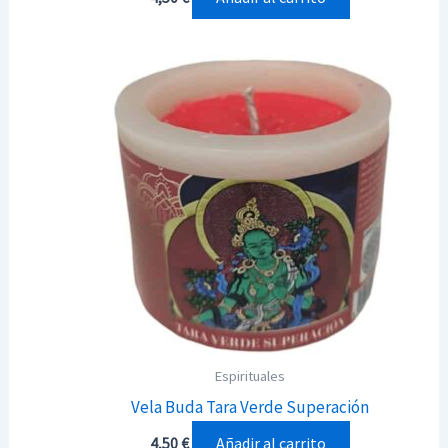
Espirituales
Vela Buda Tara Verde Superación
Añadir al carrito
4,50
€