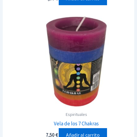
Espirituales
Vela de los 7 Chakras
Añadir al carrito
7,50
€