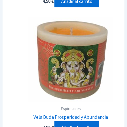
Añadir al carrito
4,50
€
Espirituales
Vela Buda Prosperidad y Abundancia