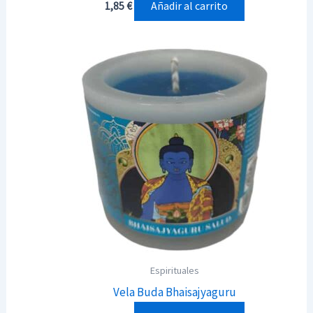
Añadir al carrito
1,85
€
Espirituales
Vela Buda Bhaisajyaguru