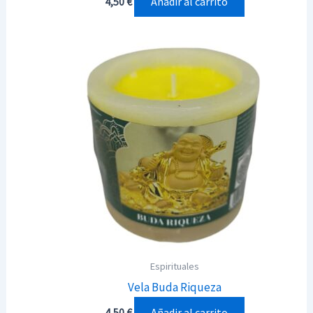
Añadir al carrito
4,50
€
Espirituales
Vela Buda Riqueza
Añadir al carrito
4,50
€