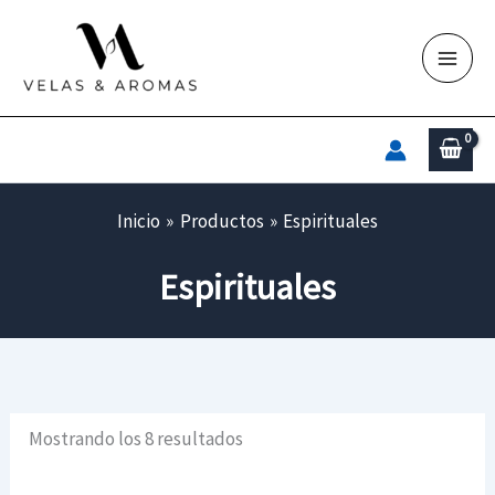
Ir
al
contenido
Inicio
Productos
Espirituales
Espirituales
Mostrando los 8 resultados