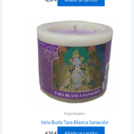
Espirituales
Vela Buda Tara Blanca Sanación
Añadir al carrito
4,50
€