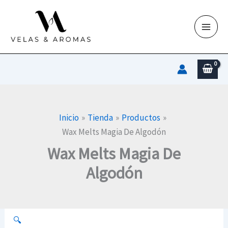
Ir
al
contenido
Inicio
Tienda
Productos
Wax Melts Magia De Algodón
Wax Melts Magia De
Algodón
🔍