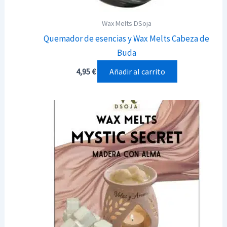
Wax Melts DSoja
Quemador de esencias y Wax Melts Cabeza de
Buda
Añadir al carrito
4,95
€