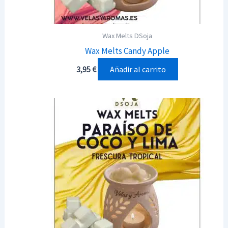
Wax Melts DSoja
Wax Melts Candy Apple
Añadir al carrito
3,95
€