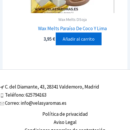
Wax Melts DSoja
Wax Melts Paraíso De Coco Y Lima
Añadir al carrito
3,95
€
C. del Diamante, 43, 28341 Valdemoro, Madrid
Teléfono: 625794163
Correo: info@velasyaromas.es
Política de privacidad
Aviso Legal