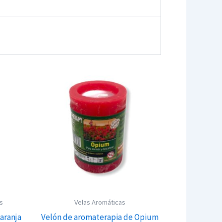
es
Velas Aromáticas
aranja
Velón de aromaterapia de Opium