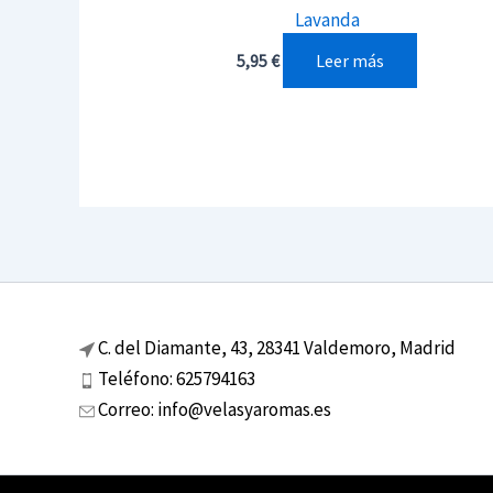
Lavanda
Leer más
5,95
€
C. del Diamante, 43, 28341 Valdemoro, Madrid
Teléfono: 625794163
Correo: info@velasyaromas.es