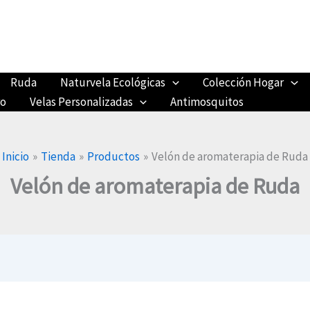
Ruda
Naturvela Ecológicas
Colección Hogar
ro
Velas Personalizadas
Antimosquitos
Inicio
Tienda
Productos
Velón de aromaterapia de Ruda
Velón de aromaterapia de Ruda