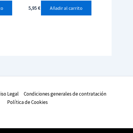
to
Añadir al carrito
5,95
€
iso Legal
Condiciones generales de contratación
Política de Cookies