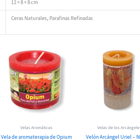
12 × 8 × 8 cm
Ceras Naturales, Parafinas Refinadas
Velas Aromáticas
Velas de los Arcángel
Vela de aromaterapia de Opium
Velón Arcángel Uriel – N