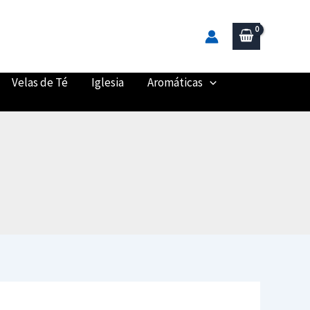
Velas de Té
Iglesia
Aromáticas