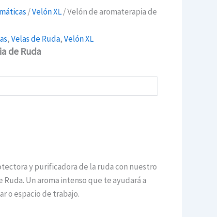
omáticas
/
Velón XL
/ Velón de aromaterapia de
as
,
Velas de Ruda
,
Velón XL
ia de Ruda
otectora y purificadora de la ruda con nuestro
e Ruda. Un aroma intenso que te ayudará a
ar o espacio de trabajo.