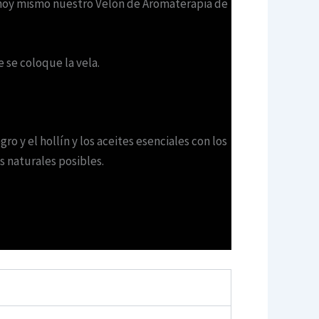
e hoy mismo nuestro Velón de Aromaterapia de
 se coloque la vela.
 y el hollín y los aceites esenciales con los
 naturales posibles.