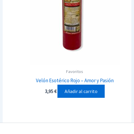
Favoritos
Velón Esotérico Rojo – Amor y Pasión
Añadir al carrito
3,95
€