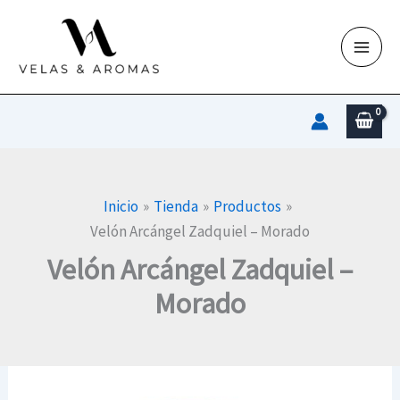
Ir
al
contenido
Inicio
Tienda
Productos
Velón Arcángel Zadquiel – Morado
Velón Arcángel Zadquiel –
Morado