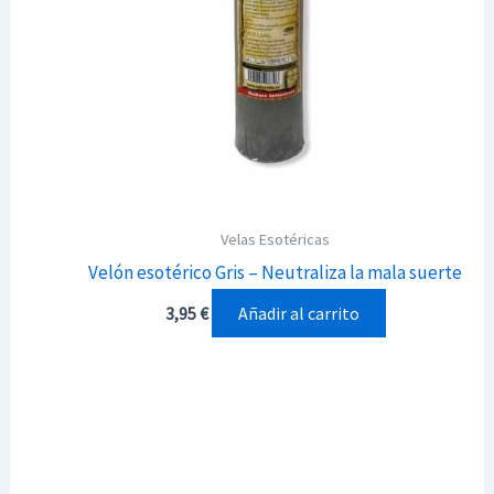
Velas Esotéricas
Velón esotérico Gris – Neutraliza la mala suerte
Añadir al carrito
3,95
€