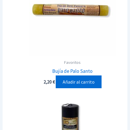
Favoritos
Bujía de Palo Santo
Añadir al carrito
2,20
€