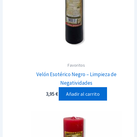
Favoritos
Velón Esotérico Negro – Limpieza de
Negatividades
Añadir al carrito
3,95
€