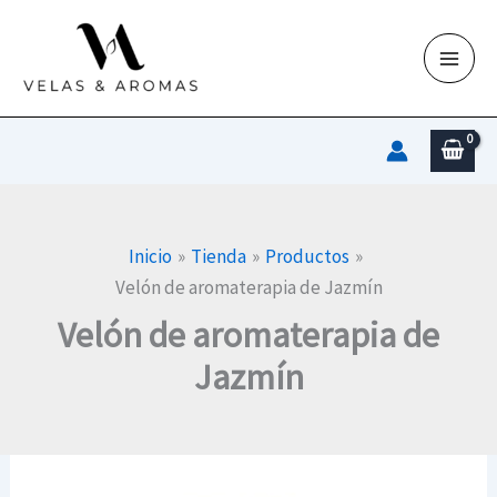
Ir
al
contenido
Inicio
Tienda
Productos
Velón de aromaterapia de Jazmín
Velón de aromaterapia de
Jazmín