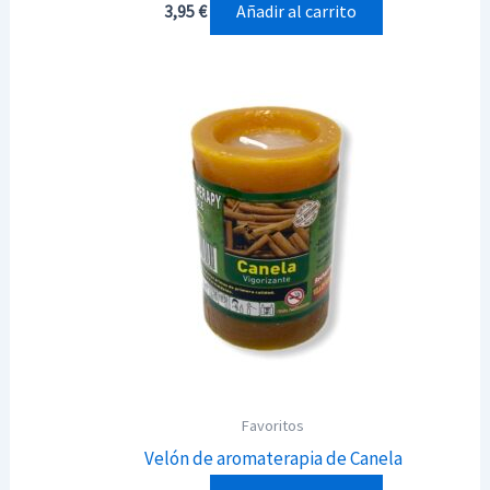
Añadir al carrito
3,95
€
Favoritos
Velón de aromaterapia de Canela