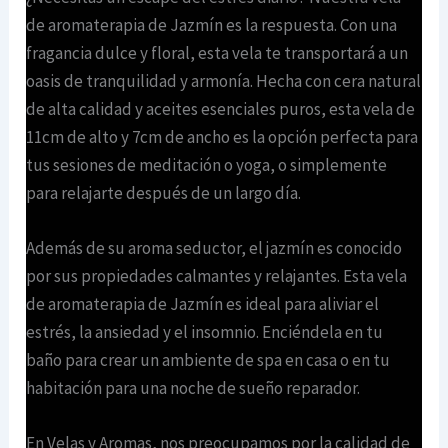
de aromaterapia de Jazmín es la respuesta. Con una
fragancia dulce y floral, esta vela te transportará a un
oasis de tranquilidad y armonía. Hecha con cera natural
de alta calidad y aceites esenciales puros, esta vela de
11cm de alto y 7cm de ancho es la opción perfecta para
tus sesiones de meditación o yoga, o simplemente
para relajarte después de un largo día.
Además de su aroma seductor, el jazmín es conocido
por sus propiedades calmantes y relajantes. Esta vela
de aromaterapia de Jazmín es ideal para aliviar el
estrés, la ansiedad y el insomnio. Enciéndela en tu
baño para crear un ambiente de spa en casa o en tu
habitación para una noche de sueño reparador.
En Velas y Aromas, nos preocupamos por la calidad de