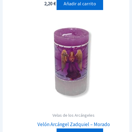
Añadir al carrito
2,20
€
Velas de los Arcángeles
Velón Arcángel Zadquiel – Morado