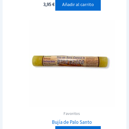
Añadir al carrito
3,95
€
Favoritos
Bujía de Palo Santo