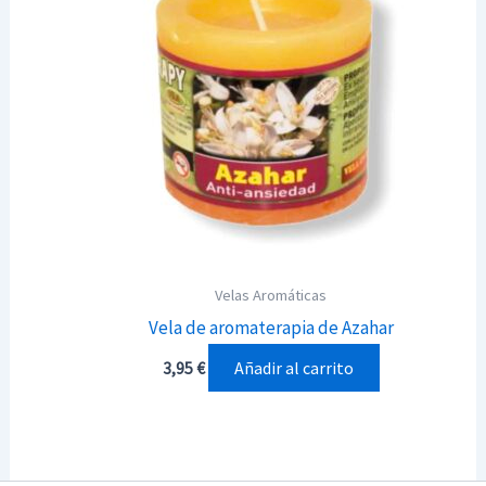
Velas Aromáticas
Vela de aromaterapia de Azahar
Añadir al carrito
3,95
€