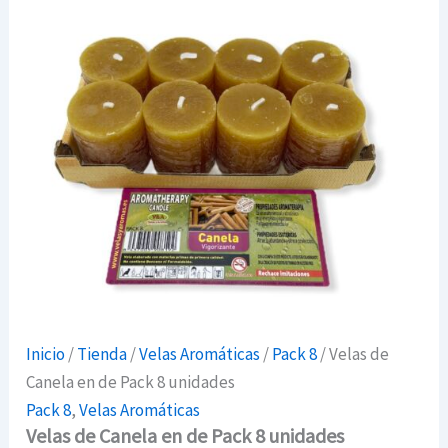
Inicio
/
Tienda
/
Velas Aromáticas
/
Pack 8
/ Velas de
Canela en de Pack 8 unidades
Pack 8
,
Velas Aromáticas
Velas de Canela en de Pack 8 unidades