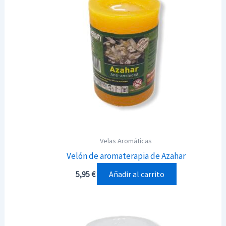
Velas Aromáticas
Velón de aromaterapia de Azahar
Añadir al carrito
5,95
€