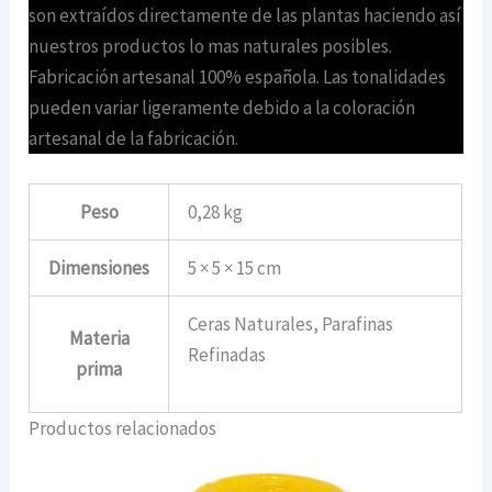
son extraídos directamente de las plantas haciendo así
nuestros productos lo mas naturales posibles.
Fabricación artesanal 100% española. Las tonalidades
pueden variar ligeramente debido a la coloración
artesanal de la fabricación.
Peso
0,28 kg
Dimensiones
5 × 5 × 15 cm
Ceras Naturales, Parafinas
Materia
Refinadas
prima
Productos relacionados