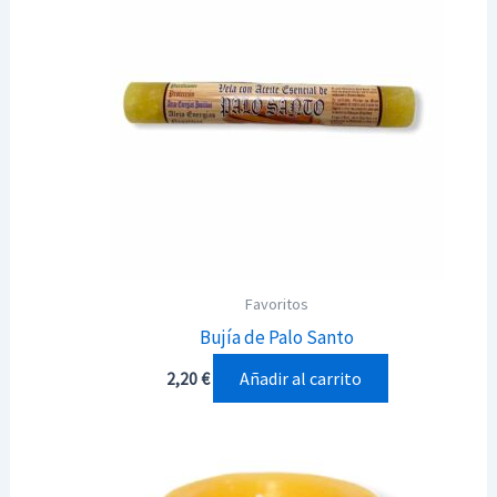
Favoritos
Bujía de Palo Santo
Añadir al carrito
2,20
€