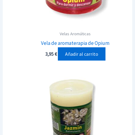
Velas Aromáticas
Vela de aromaterapia de Opium
Añadir al carrito
3,95
€