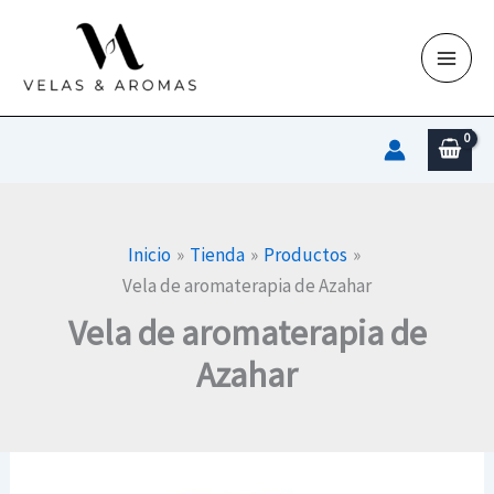
Ir
al
contenido
Inicio
Tienda
Productos
Vela de aromaterapia de Azahar
Vela de aromaterapia de
Azahar