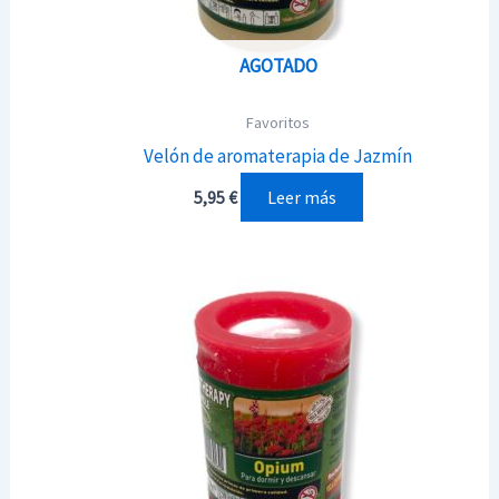
AGOTADO
Favoritos
Velón de aromaterapia de Jazmín
Leer más
5,95
€