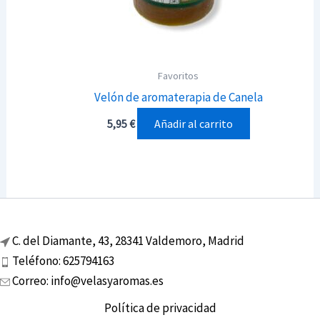
Favoritos
Velón de aromaterapia de Canela
Añadir al carrito
5,95
€
C. del Diamante, 43, 28341 Valdemoro, Madrid
Teléfono: 625794163
Correo: info@velasyaromas.es
Política de privacidad