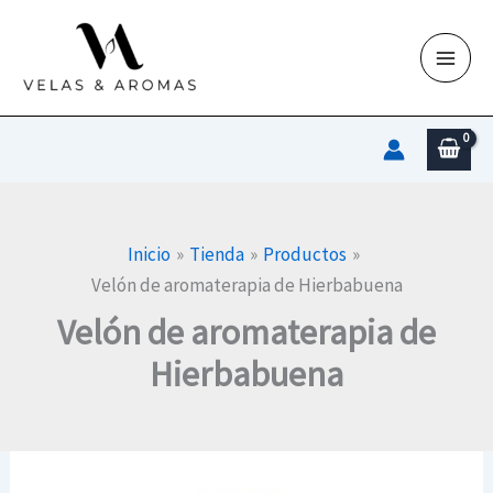
Ir
al
contenido
Inicio
Tienda
Productos
Velón de aromaterapia de Hierbabuena
Velón de aromaterapia de
Hierbabuena