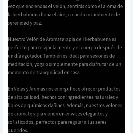
vez que enciendas el velón, sentirás cómo el aroma de
la hierbabuena llena el aire, creando un ambiente de
serenidad y paz.
Nuestro Velón de Aromaterapia de Hierbabuena es
perfecto para relajar la mente y el cuerpo después de
un día agotador. También es ideal para sesiones de
meditación, yoga o simplemente para disfrutar de un
momento de tranquilidad en casa.
En Velas y Aromas nos enorgullece ofrecer productos
de alta calidad, hechos con ingredientes naturales y
libres de químicos dañinos. Además, nuestros velones
de aromaterapia vienen en envases elegantes y
sofisticados, perfectos para regalar a tus seres
queridos.