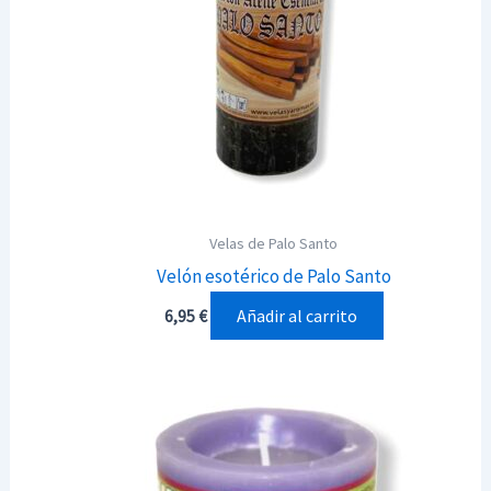
Velas de Palo Santo
Velón esotérico de Palo Santo
Añadir al carrito
6,95
€