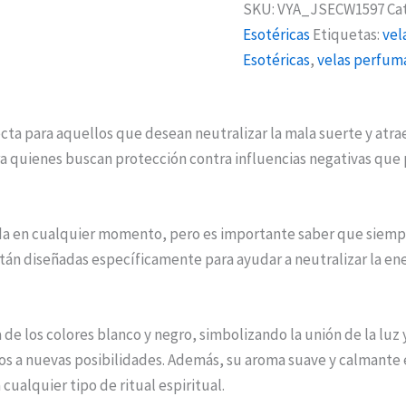
SKU:
VYA_JSECW1597
Ca
Esotéricas
Etiquetas:
vel
Esotéricas
,
velas perfum
ecta para aquellos que desean neutralizar la mala suerte y atraer
para quienes buscan protección contra influencias negativas qu
ida en cualquier momento, pero es importante saber que siem
tán diseñadas específicamente para ayudar a neutralizar la ener
 de los colores blanco y negro, simbolizando la unión de la luz 
os a nuevas posibilidades. Además, su aroma suave y calmante es
cualquier tipo de ritual espiritual.