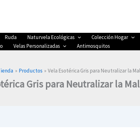
Ruda
Naturvela Ecológicas
Colección Hogar
ro
Velas Personalizadas
Antimosquitos
Tienda
Productos
Vela Esotérica Gris para Neutralizar la M
térica Gris para Neutralizar la Ma