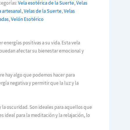
tegorías:
Vela esotérica de la Suerte
,
Velas
a artesanal
,
Velas de la Suerte
,
Velas
adas
,
Velón Esotérico
 energías positivas a su vida. Esta vela
e puedan afectar su bienestar emocional y
pre hay algo que podemos hacer para
gía negativa y permitir que la luz y la
y la oscuridad. Son ideales para aquellos que
 ideal para la meditación y la relajación, lo