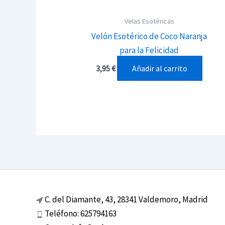
Velas Esotéricas
Velón Esotérico de Coco Naranja
para la Felicidad
Añadir al carrito
3,95
€
C. del Diamante, 43, 28341 Valdemoro, Madrid
Teléfono: 625794163