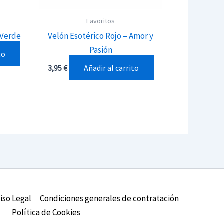
Favoritos
 Verde
Velón Esotérico Rojo – Amor y
Pasión
to
Añadir al carrito
3,95
€
iso Legal
Condiciones generales de contratación
Política de Cookies