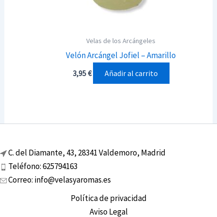
Velas de los Arcángeles
Velón Arcángel Jofiel – Amarillo
Añadir al carrito
3,95
€
C. del Diamante, 43, 28341 Valdemoro, Madrid
Teléfono: 625794163
Correo: info@velasyaromas.es
Política de privacidad
Aviso Legal