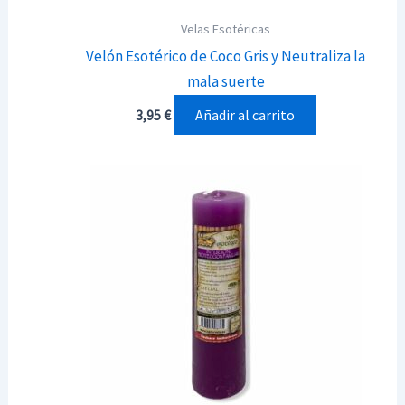
Velas Esotéricas
Velón Esotérico de Coco Gris y Neutraliza la
mala suerte
Añadir al carrito
3,95
€