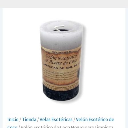
Inicio
/
Tienda
/
Velas Esotéricas
/
Velón Esotérico de
Coco
/ Velón Esotérico de Coco Negro para Limpieza