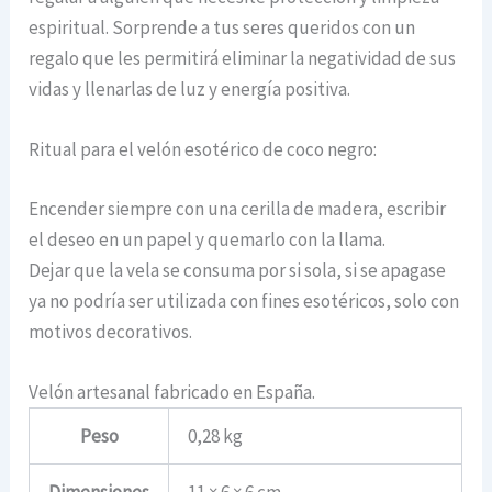
espiritual. Sorprende a tus seres queridos con un
regalo que les permitirá eliminar la negatividad de sus
vidas y llenarlas de luz y energía positiva.
Ritual para el velón esotérico de coco negro:
Encender siempre con una cerilla de madera, escribir
el deseo en un papel y quemarlo con la llama.
Dejar que la vela se consuma por si sola, si se apagase
ya no podría ser utilizada con fines esotéricos, solo con
motivos decorativos.
Velón artesanal fabricado en España.
Peso
0,28 kg
Dimensiones
11 × 6 × 6 cm