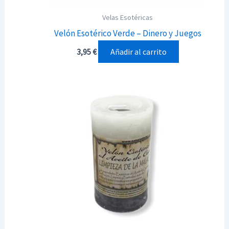
Velas Esotéricas
Velón Esotérico Verde – Dinero y Juegos
Añadir al carrito
3,95
€