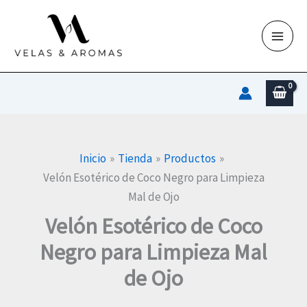
Ir
al
contenido
Inicio
Tienda
Productos
Velón Esotérico de Coco Negro para Limpieza
Mal de Ojo
Velón Esotérico de Coco
Negro para Limpieza Mal
de Ojo