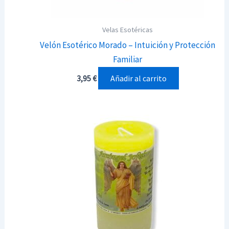
Velas Esotéricas
Velón Esotérico Morado – Intuición y Protección
Familiar
Añadir al carrito
3,95
€