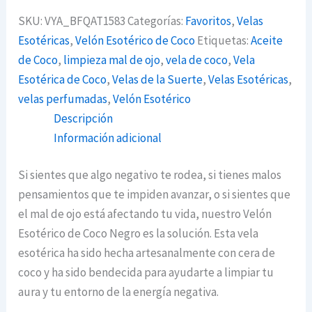
SKU:
VYA_BFQAT1583
Categorías:
Favoritos
,
Velas
Esotéricas
,
Velón Esotérico de Coco
Etiquetas:
Aceite
de Coco
,
limpieza mal de ojo
,
vela de coco
,
Vela
Esotérica de Coco
,
Velas de la Suerte
,
Velas Esotéricas
,
velas perfumadas
,
Velón Esotérico
Descripción
Información adicional
Si sientes que algo negativo te rodea, si tienes malos
pensamientos que te impiden avanzar, o si sientes que
el mal de ojo está afectando tu vida, nuestro Velón
Esotérico de Coco Negro es la solución. Esta vela
esotérica ha sido hecha artesanalmente con cera de
coco y ha sido bendecida para ayudarte a limpiar tu
aura y tu entorno de la energía negativa.