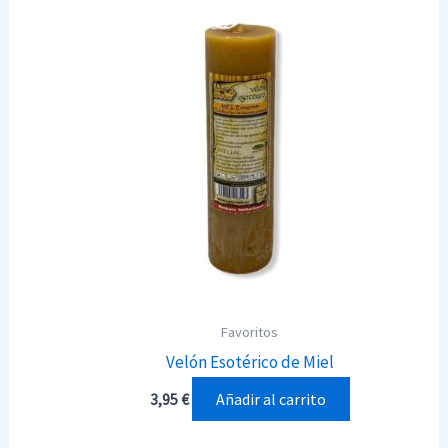
Favoritos
Velón Esotérico de Miel
Añadir al carrito
3,95
€