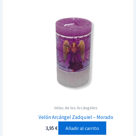
Velas de los Arcángeles
Velón Arcángel Zadquiel – Morado
Añadir al carrito
3,95
€