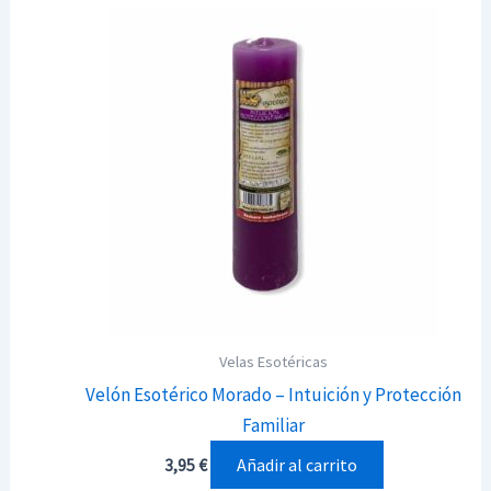
Velas Esotéricas
Velón Esotérico Morado – Intuición y Protección
Familiar
Añadir al carrito
3,95
€