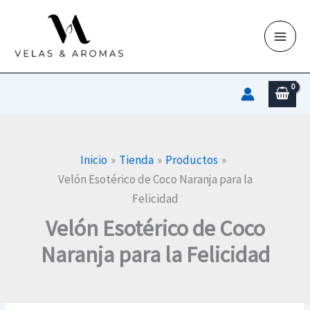
Ir
al
contenido
Inicio
Tienda
Productos
Velón Esotérico de Coco Naranja para la
Felicidad
Velón Esotérico de Coco
Naranja para la Felicidad