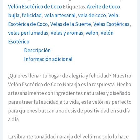
Velón Esotérico de Coco
Etiquetas:
Aceite de Coco
,
bujia
,
felicidad
,
vela artesanal
,
vela de coco
,
Vela
Esotérica de Coco
,
Velas de la Suerte
,
Velas Esotéricas
,
velas perfumadas
,
Velas y aromas
,
velon
,
Velón
Esotérico
Descripción
Información adicional
¿Quieres llenar tu hogar de alegría y felicidad? Nuestro
Velón Esotérico de Coco Naranja es la respuesta. Hecho
artesanalmente con ingredientes naturales y diseñado
para atraer la felicidad a tu vida, este velón es perfecto
para quienes buscan una dosis de positividad en su día
a día.
La vibrante tonalidad naranja del velón no solo lo hace