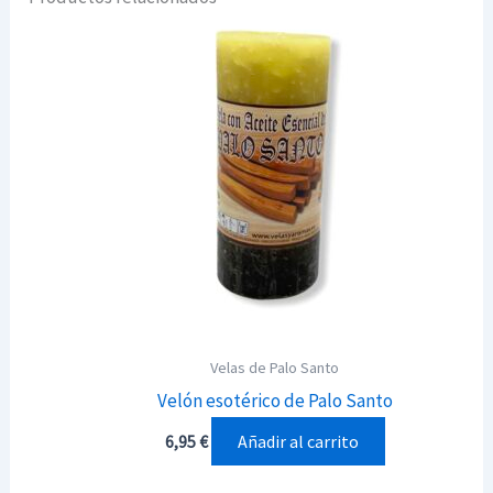
Velas de Palo Santo
Velón esotérico de Palo Santo
Añadir al carrito
6,95
€