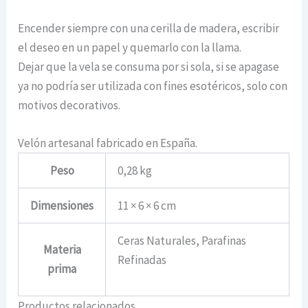
Encender siempre con una cerilla de madera, escribir
el deseo en un papel y quemarlo con la llama.
Dejar que la vela se consuma por si sola, si se apagase
ya no podría ser utilizada con fines esotéricos, solo con
motivos decorativos.
Velón artesanal fabricado en España.
Peso
0,28 kg
Dimensiones
11 × 6 × 6 cm
Ceras Naturales, Parafinas
Materia
Refinadas
prima
Productos relacionados