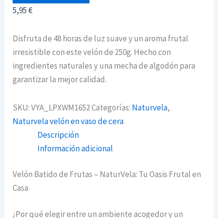
cantidad
5,95
€
Disfruta de 48 horas de luz suave y un aroma frutal
irresistible con este velón de 250g. Hecho con
ingredientes naturales y una mecha de algodón para
garantizar la mejor calidad.
SKU:
VYA_LPXWM1652
Categorías:
Naturvela
,
Naturvela velón en vaso de cera
Descripción
Información adicional
Velón Batido de Frutas – NaturVela: Tu Oasis Frutal en
Casa
¿Por qué elegir entre un ambiente acogedor y un