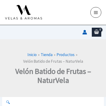
Ir
al
contenido
Inicio
Tienda
Productos
Velón Batido de Frutas – NaturVela
Velón Batido de Frutas –
NaturVela
🔍