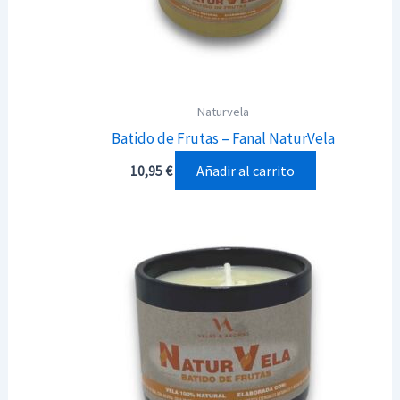
Naturvela
Batido de Frutas – Fanal NaturVela
Añadir al carrito
10,95
€