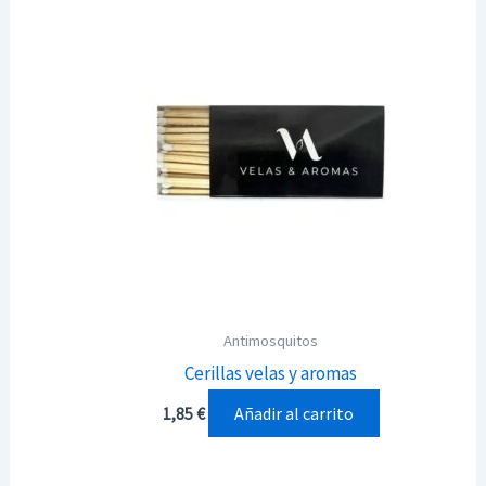
Antimosquitos
Cerillas velas y aromas
Añadir al carrito
1,85
€