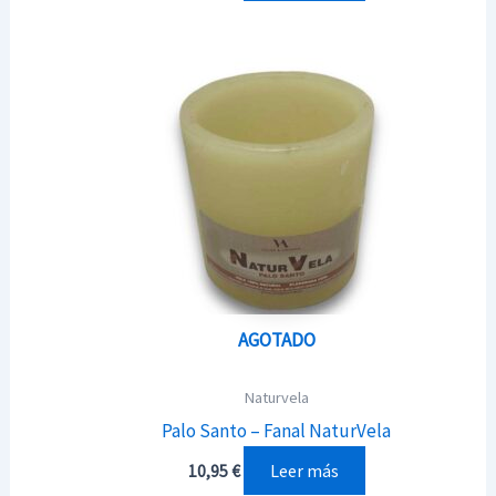
AGOTADO
Naturvela
Palo Santo – Fanal NaturVela
Leer más
10,95
€