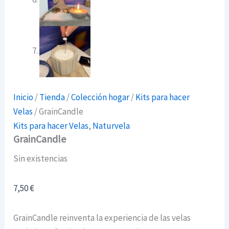
Inicio
/
Tienda
/
Colección hogar
/
Kits para hacer
Velas
/ GrainCandle
Kits para hacer Velas
,
Naturvela
GrainCandle
Sin existencias
7,50
€
GrainCandle reinventa la experiencia de las velas