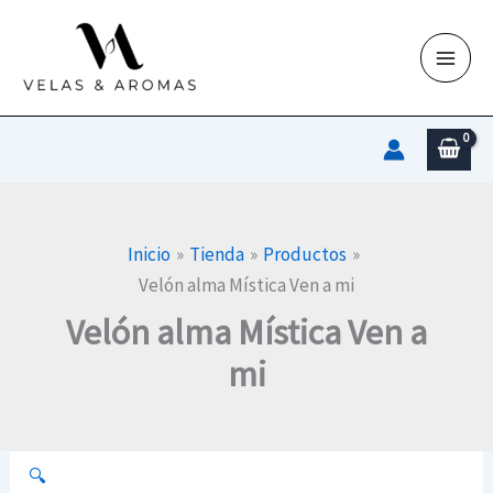
Ir
al
contenido
Inicio
Tienda
Productos
Velón alma Mística Ven a mi
Velón alma Mística Ven a
mi
🔍