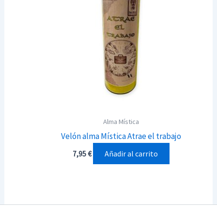
Alma Mística
Velón alma Mística Atrae el trabajo
Añadir al carrito
7,95
€