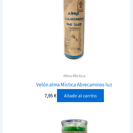
Alma Mística
Velón alma Mística Abrecaminos luz
Añadir al carrito
7,95
€