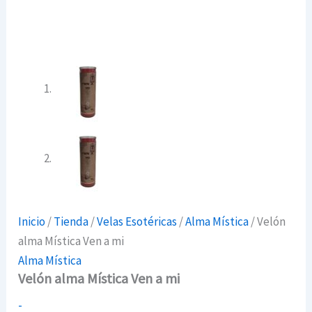
Inicio
/
Tienda
/
Velas Esotéricas
/
Alma Mística
/ Velón
alma Mística Ven a mi
Alma Mística
Velón alma Mística Ven a mi
Velón
-