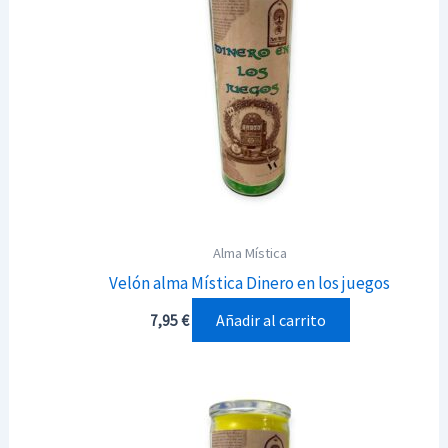
Alma Mística
Velón alma Mística Dinero en los juegos
Añadir al carrito
7,95
€