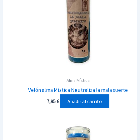
Alma Mística
Velón alma Mística Neutraliza la mala suerte
Añadir al carrito
7,95
€