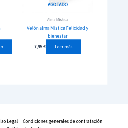
AGOTADO
Alma Mística
a
Velón alma Mística Felicidad y
bienestar
to
Leer más
7,95
€
iso Legal
Condiciones generales de contratación