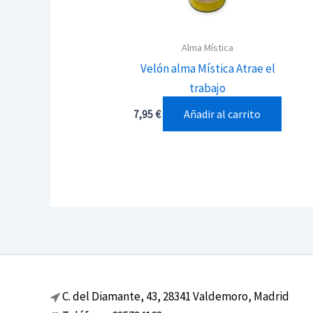
Alma Mística
Velón alma Mística Atrae el
trabajo
Añadir al carrito
7,95
€
C. del Diamante, 43, 28341 Valdemoro, Madrid