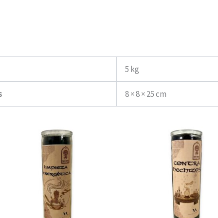
5 kg
s
8 × 8 × 25 cm