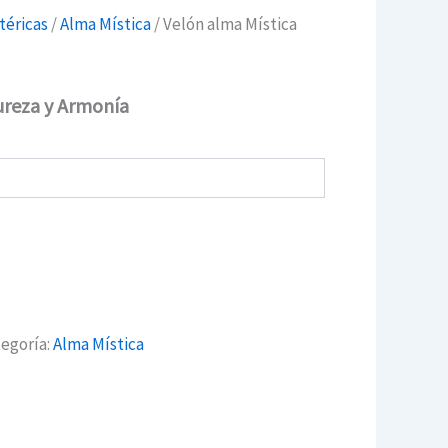
téricas
/
Alma Mística
/ Velón alma Mística
ureza y Armonía
egoría:
Alma Mística