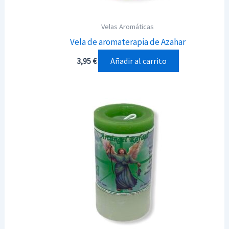
Velas Aromáticas
Vela de aromaterapia de Azahar
Añadir al carrito
3,95
€