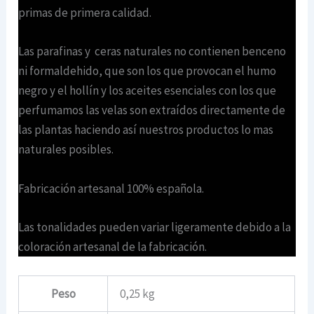
primas de primera calidad.
Las parafinas y ceras naturales no contienen benceno
ni formaldehido, que son los que provocan el humo
negro y el hollín y los aceites esenciales con los que
perfumamos las velas son extraídos directamente de
las plantas haciendo así nuestros productos lo mas
naturales posibles.
Fabricación artesanal 100% española.
Las tonalidades pueden variar ligeramente debido a la
coloración artesanal de la fabricación.
Peso
0,25 kg