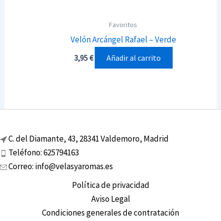
Favoritos
Velón Arcángel Rafael – Verde
Añadir al carrito
3,95
€
C. del Diamante, 43, 28341 Valdemoro, Madrid
Teléfono: 625794163
Correo: info@velasyaromas.es
Política de privacidad
Aviso Legal
Condiciones generales de contratación