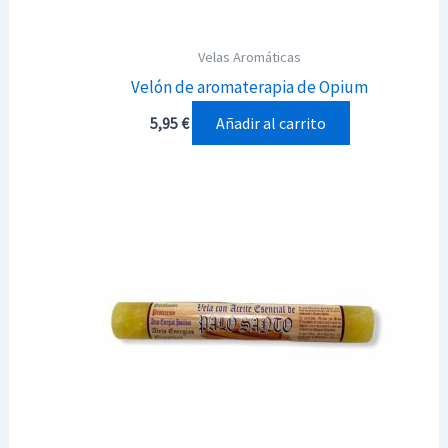
Velas Aromáticas
Velón de aromaterapia de Opium
Añadir al carrito
5,95
€