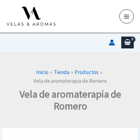
Ir
al
contenido
Inicio
Tienda
Productos
Vela de aromaterapia de Romero
Vela de aromaterapia de
Romero