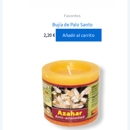
Favoritos
Bujía de Palo Santo
Añadir al carrito
2,20
€