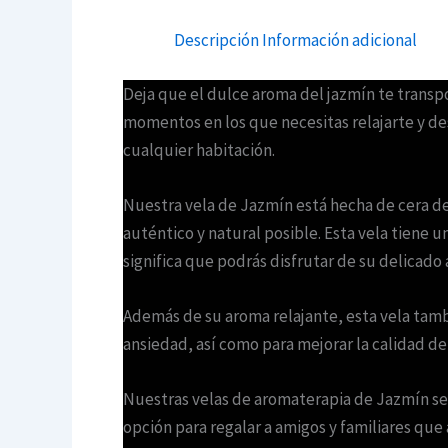
Descripción
Información adicional
Deja que el dulce aroma del jazmín te transpo
momentos en los que necesitas relajarte y des
cualquier habitación.
Nuestra vela de Jazmín está hecha de cera de
auténtico y natural posible. Esta vela tiene 
significa que podrás disfrutar de su delicado
Además de su aroma relajante, esta vela tambié
ansiedad, así como para mejorar la calidad de
Nuestras velas de aromaterapia de Jazmín se
opción para regalar a amigos y familiares que a