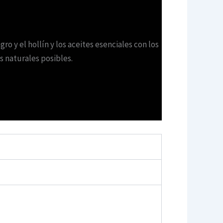
 y el hollín y los aceites esenciales con los
 naturales posibles.