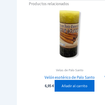
Productos relacionados
Velas de Palo Santo
Velón esotérico de Palo Santo
Añadir al carrito
6,95
€