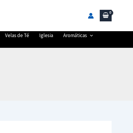
Velas de Té
Iglesia
Aromáticas