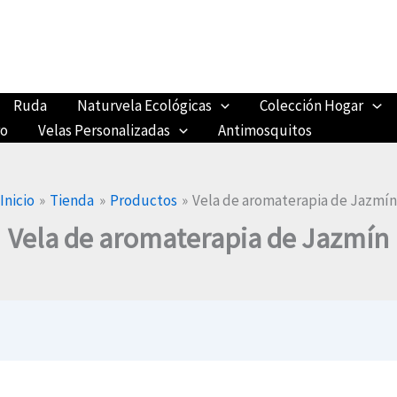
Ruda
Naturvela Ecológicas
Colección Hogar
ro
Velas Personalizadas
Antimosquitos
Inicio
Tienda
Productos
Vela de aromaterapia de Jazmín
Vela de aromaterapia de Jazmín