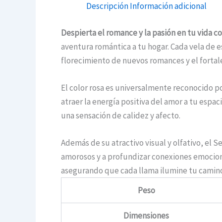
Descripción
Información adicional
Despierta el romance y la pasión en tu vida c
aventura romántica a tu hogar. Cada vela de e
florecimiento de nuevos romances y el fortal
El color rosa es universalmente reconocido po
atraer la energía positiva del amor a tu espac
una sensación de calidez y afecto.
Además de su atractivo visual y olfativo, el
amorosos y a profundizar conexiones emocio
asegurando que cada llama ilumine tu camino
Peso
Dimensiones