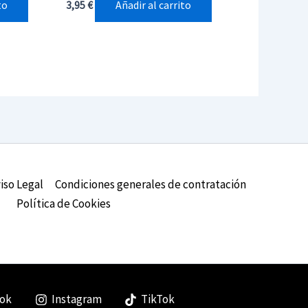
to
Añadir al carrito
3,95
€
iso Legal
Condiciones generales de contratación
Política de Cookies
ok
Instagram
TikTok