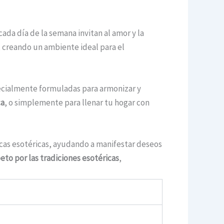
cada día de la semana invitan al amor y la
, creando un ambiente ideal para el
specialmente formuladas para armonizar y
ca
, o simplemente para llenar tu hogar con
icas esotéricas, ayudando a manifestar deseos
eto por las tradiciones esotéricas
,