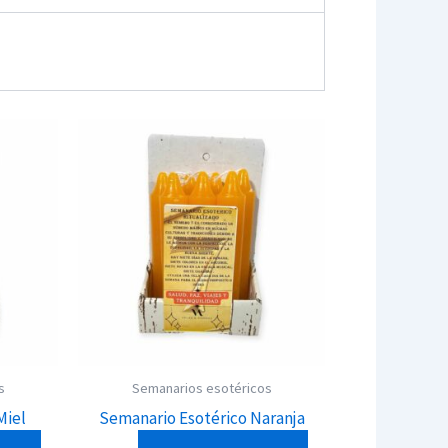
s
Semanarios esotéricos
Miel
Semanario Esotérico Naranja