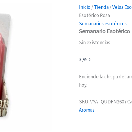
Inicio
/
Tienda
/
Velas Eso
Esotérico Rosa
Semanarios esotéricos
Semanario Esotérico
Sin existencias
3,95
€
Enciende la chispa del a
hoy.
SKU:
VYA_QUDFN2607
Ca
Aromas