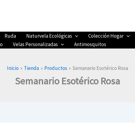
Ruda
Naturvela Ecológicas
Colección Hogar
ro
Velas Personalizadas
Antimosquitos
Inicio
Tienda
Productos
Semanario Esotérico Rosa
Semanario Esotérico Rosa