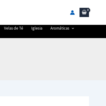
Velas de Té
Iglesia
Aromáticas