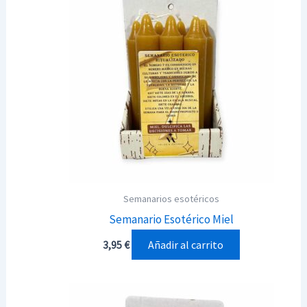
Semanarios esotéricos
Semanario Esotérico Miel
Añadir al carrito
3,95
€