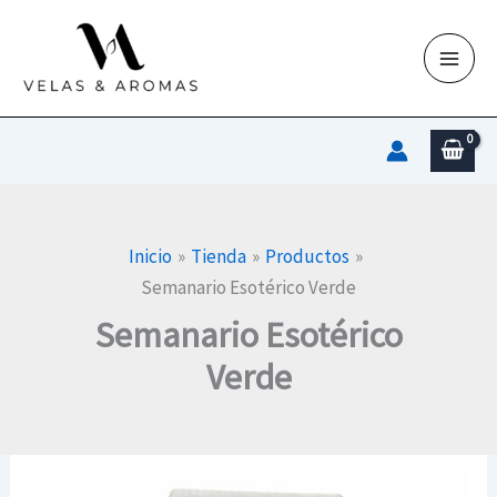
Ir
al
contenido
Inicio
Tienda
Productos
Semanario Esotérico Verde
Semanario Esotérico
Verde