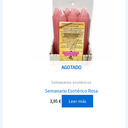
AGOTADO
Semanarios esotéricos
Semanario Esotérico Rosa
Leer más
3,95
€