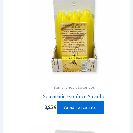
Semanarios esotéricos
Semanario Esotérico Amarillo
Añadir al carrito
3,95
€