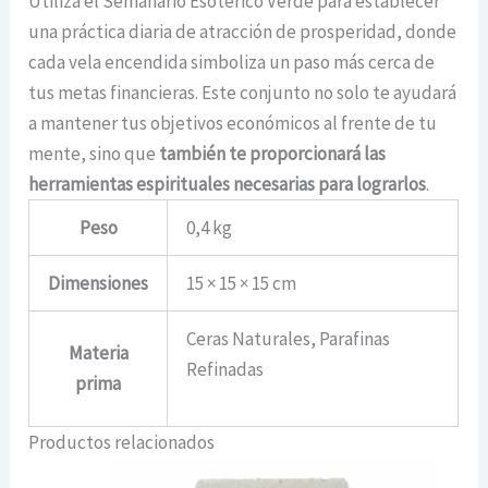
Utiliza el Semanario Esotérico Verde para establecer
una práctica diaria de atracción de prosperidad, donde
cada vela encendida simboliza un paso más cerca de
tus metas financieras. Este conjunto no solo te ayudará
a mantener tus objetivos económicos al frente de tu
mente, sino que
también te proporcionará las
herramientas espirituales necesarias para lograrlos
.
Peso
0,4 kg
Dimensiones
15 × 15 × 15 cm
Ceras Naturales, Parafinas
Materia
Refinadas
prima
Productos relacionados