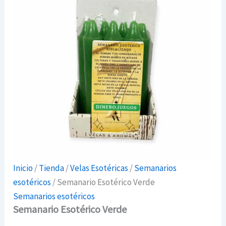
Inicio
/
Tienda
/
Velas Esotéricas
/
Semanarios
esotéricos
/ Semanario Esotérico Verde
Semanarios esotéricos
Semanario Esotérico Verde