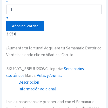
Semanario
-
Esotérico
Verde
cantidad
+
Añadir al carrito
3,95
€
¡Aumenta tu fortuna! Adquiere tu Semanario Esotérico
Verde haciendo clic en Añadir al Carrito.
SKU:
VYA_SBEUU2608
Categoría:
Semanarios
esotéricos
Marca:
Velas y Aromas
Descripción
Información adicional
Inicia una semana de prosperidad con el Semanario