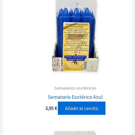
Semanarios esotéricos
Semanario Esotérico Azul
Añadir al carrito
3,95
€