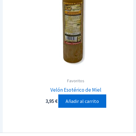
Favoritos
Velón Esotérico de Miel
Añadir al carrito
3,95
€