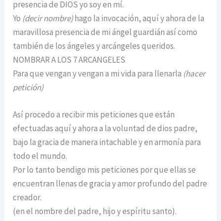
presencia de DIOS yo soy en mí.
Yo
(decir nombre)
hago la invocación, aquí y ahora de la
maravillosa presencia de mi ángel guardián así como
también de los ángeles y arcángeles queridos.
NOMBRAR A LOS 7 ARCANGELES
Para que vengan y vengan a mi vida para llenarla
(hacer
petición)
Así procedo a recibir mis peticiones que están
efectuadas aquí y ahora a la voluntad de dios padre,
bajo la gracia de manera intachable y en armonía para
todo el mundo.
Por lo tanto bendigo mis peticiones por que ellas se
encuentran llenas de gracia y amor profundo del padre
creador.
(en el nombre del padre, hijo y espíritu santo).