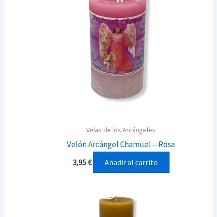
Velas de los Arcángeles
Velón Arcángel Chamuel – Rosa
Añadir al carrito
3,95
€