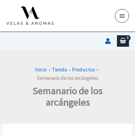
Ir
al
contenido
Inicio
Tienda
Productos
Semanario de los arcángeles
Semanario de los
arcángeles