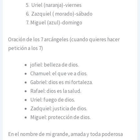
Uriel (naranja)-viernes
Zazquiel ( morado)-sábado
Miguel (azul)-domingo
Oración de los 7 arcángeles (cuando quieres hacer
petición a los 7)
jofiel: belleza de dios.
Chamuel: el que ve a dios.
Gabriel: dios es mi fortaleza.
Rafael: dios es la salud.
Uriel: fuego de dios.
Zadquiel: justicia de dios.
Miguel: protección de dios.
En el nombre de mi grande, amada y toda poderosa