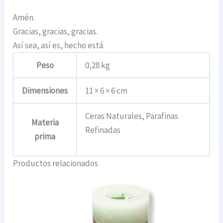
Amén.
Gracias, gracias, gracias.
Así sea, así es, hecho está.
Peso
0,28 kg
Dimensiones
11 × 6 × 6 cm
Ceras Naturales, Parafinas
Materia
Refinadas
prima
Productos relacionados