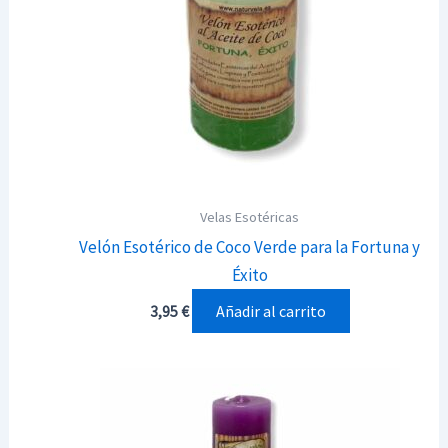
Velas Esotéricas
Velón Esotérico de Coco Verde para la Fortuna y
Éxito
Añadir al carrito
3,95
€