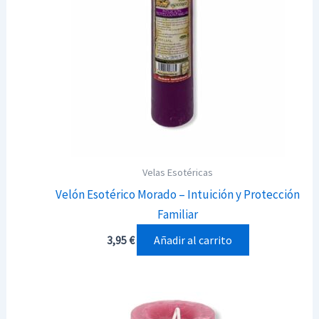
Velas Esotéricas
Velón Esotérico Morado – Intuición y Protección
Familiar
Añadir al carrito
3,95
€