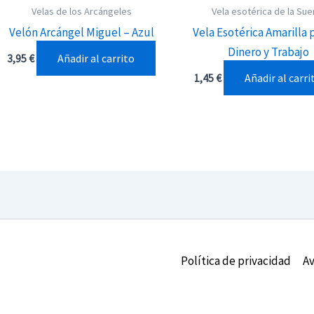
Velas de los Arcángeles
Vela esotérica de la Sue
Velón Arcángel Miguel – Azul
Vela Esotérica Amarilla 
Dinero y Trabajo
Añadir al carrito
3,95
€
Añadir al carri
1,45
€
Política de privacidad
Av