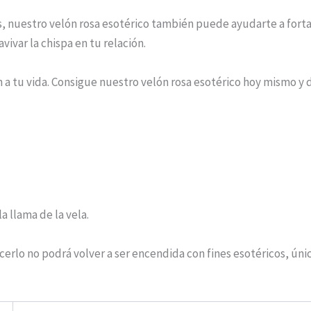
 nuestro velón rosa esotérico también puede ayudarte a fortal
ivar la chispa en tu relación.
n a tu vida. Consigue nuestro velón rosa esotérico hoy mismo y 
a llama de la vela.
acerlo no podrá volver a ser encendida con fines esotéricos, ú