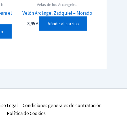
rte
Velas de los Arcángeles
para el
Velón Arcángel Zadquiel – Morado
Añadir al carrito
3,95
€
to
iso Legal
Condiciones generales de contratación
Política de Cookies