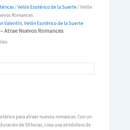
téricas
/
Velón Esotérico de la Suerte
/ Velón
Nuevos Romances
an Valentín
,
Velón Esotérico de la Suerte
a – Atrae Nuevos Romances
bles
sotérico para atraer nuevos romances. Con un
uración de 50 horas, crea una atmósfera de