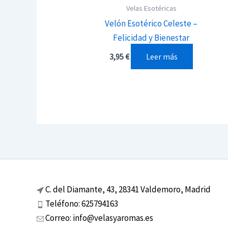
Velas Esotéricas
Velón Esotérico Celeste –
Felicidad y Bienestar
Leer más
3,95
€
C. del Diamante, 43, 28341 Valdemoro, Madrid
Teléfono: 625794163
Correo: info@velasyaromas.es