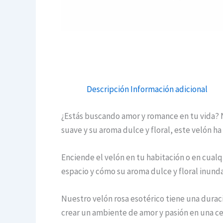
Descripción
Información adicional
¿Estás buscando amor y romance en tu vida? N
suave y su aroma dulce y floral, este velón ha 
Enciende el velón en tu habitación o en cualq
espacio y cómo su aroma dulce y floral inund
Nuestro velón rosa esotérico tiene una duraci
crear un ambiente de amor y pasión en una ce