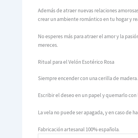
Además de atraer nuevas relaciones amorosas,
crear un ambiente romántico en tu hogar y reav
No esperes más para atraer el amor y la pasió
mereces.
Ritual para el Velón Esotérico Rosa
Siempre encender con una cerilla de madera.
Escribir el deseo en un papel y quemarlo con l
La vela no puede ser apagada, y en caso de h
Fabricación artesanal 100% española.