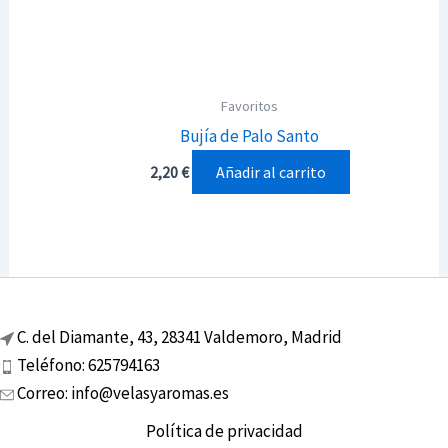
Favoritos
Bujía de Palo Santo
Añadir al carrito
2,20
€
C. del Diamante, 43, 28341 Valdemoro, Madrid
Teléfono: 625794163
Correo: info@velasyaromas.es
Política de privacidad