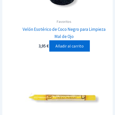
Favoritos
Velón Esotérico de Coco Negro para Limpieza
Mal de Ojo
Añadir al carrito
3,95
€