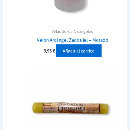
Velas de los Arcángeles
Velón Arcángel Zadquiel – Morado
Añadir al carrito
3,95
€