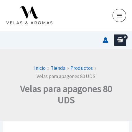
Ir
al
contenido
Inicio
Tienda
Productos
Velas para apagones 80 UDS
Velas para apagones 80
UDS