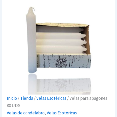
Inicio
/
Tienda
/
Velas Esotéricas
/ Velas para apagones
80 UDS
Velas de candelabro
,
Velas Esotéricas