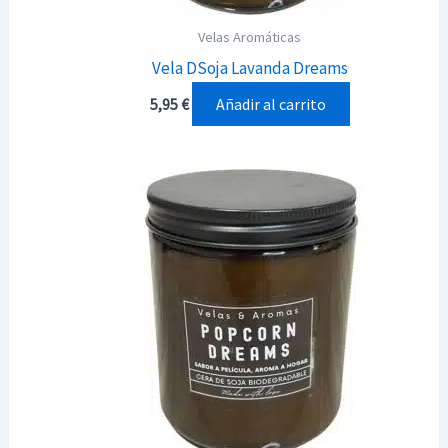
Velas Aromáticas
Vela DSoja Lavanda Dreams
Añadir al carrito
5,95
€