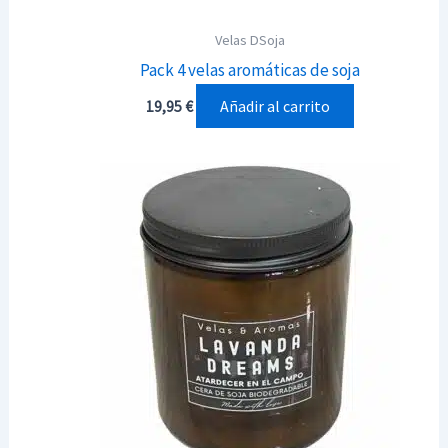
Velas DSoja
Pack 4 velas aromáticas de soja
Añadir al carrito
19,95
€