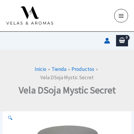
Ir
al
contenido
Inicio
Tienda
Productos
Vela DSoja Mystic Secret
Vela DSoja Mystic Secret
🔍