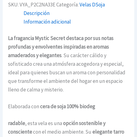
SKU:
VYA_P2C2NA33E
Categoría:
Velas DSoja
Descripción
Información adicional
La fragancia Mystic Secret destaca por sus notas
profundas y envolventes inspiradas en aromas
amaderados y elegantes
. Su carácter cálido y
sofisticado crea una atmósfera acogedora y especial,
ideal para quienes buscan un aroma con personalidad
que transforme el ambiente del hogar en un espacio
lleno de calma y misterio.
Elaborada con
cera de soja 100% biodeg
radable
, esta vela es una
opción sostenible y
consciente
con el medio ambiente. Su
elegante tarro