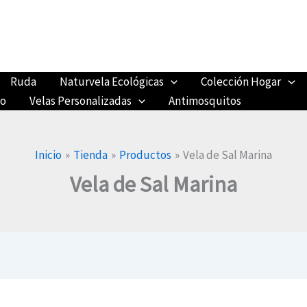
Ruda
Naturvela Ecológicas
Colección Hogar
ro
Velas Personalizadas
Antimosquitos
Inicio
Tienda
Productos
Vela de Sal Marina
Vela de Sal Marina