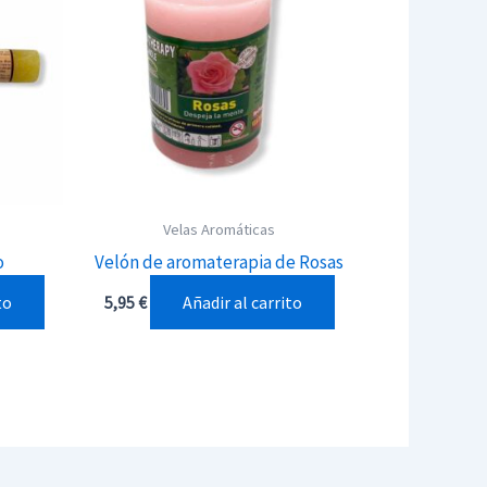
Velas Aromáticas
o
Velón de aromaterapia de Rosas
to
Añadir al carrito
5,95
€