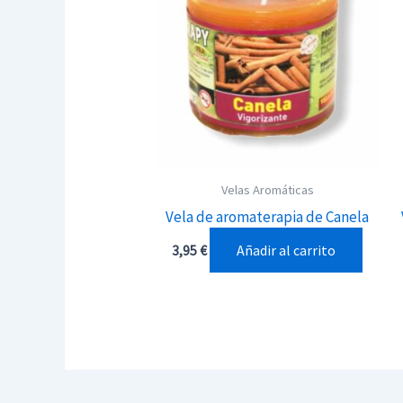
Velas Aromáticas
Vela de aromaterapia de Canela
Añadir al carrito
3,95
€