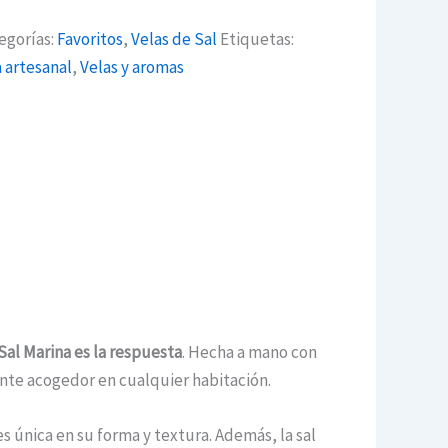
egorías:
Favoritos
,
Velas de Sal
Etiquetas:
a artesanal
,
Velas y aromas
Sal Marina es la respuesta
. Hecha a mano con
iente acogedor en cualquier habitación.
es única en su forma y textura. Además, la sal