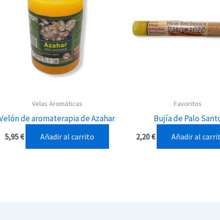
Velas Aromáticas
Favoritos
Velón de aromaterapia de Azahar
Bujía de Palo Sant
Añadir al carrito
Añadir al carri
5,95
€
2,20
€