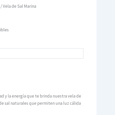
/ Vela de Sal Marina
ibles
dad y la energía que te brinda nuestra vela de
 de sal naturales que permiten una luz cálida