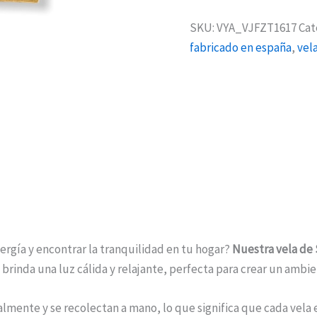
SKU:
VYA_VJFZT1617
Cat
fabricado en españa
,
vel
rgía y encontrar la tranquilidad en tu hogar?
Nuestra vela de 
te brinda una luz cálida y relajante, perfecta para crear un amb
ralmente y se recolectan a mano, lo que significa que cada vela 