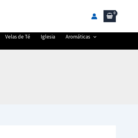
Velas de Té
Iglesia
Aromáticas