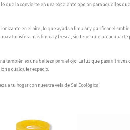
 lo que la convierte en una excelente opción para aquellos que 
ionizante en el aire, lo que ayuda a limpiar y purificar el ambi
e una atmósfera más limpia y fresca, sin tener que preocuparte
rina también es una belleza para el ojo. La luz que pasa a través 
ión a cualquier espacio.
leza a tu hogar con nuestra vela de Sal Ecológica!