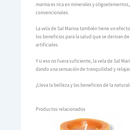
marina es rica en minerales y oligoelementos,
convencionales.
La vela de Sal Marina también tiene un efecto 
los beneficios para la salud que se derivan d
artificiales.
Y si eso no fuera suficiente, la vela de Sal Ma
dando una sensación de tranquilidad y relajac
¡Lleva la belleza y los beneficios de la natura
Productos relacionados