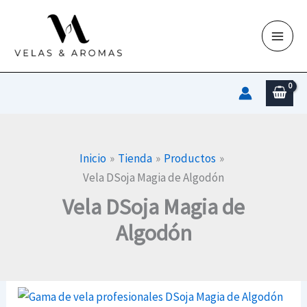
Ir
al
contenido
Inicio
Tienda
Productos
Vela DSoja Magia de Algodón
Vela DSoja Magia de
Algodón