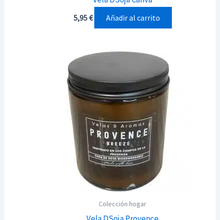
Añadir al carrito
5,95
€
Colección hogar
Vela DSoja Provence