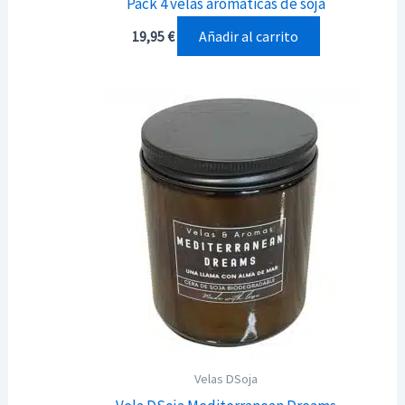
Pack 4 velas aromáticas de soja
Añadir al carrito
19,95
€
Velas DSoja