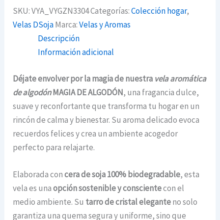
SKU:
VYA_VYGZN3304
Categorías:
Colección hogar
,
Velas DSoja
Marca:
Velas y Aromas
Descripción
Información adicional
Déjate envolver por la magia de nuestra
vela aromática
de algodón
MAGIA DE ALGODÓN
, una fragancia dulce,
suave y reconfortante que transforma tu hogar en un
rincón de calma y bienestar. Su aroma delicado evoca
recuerdos felices y crea un ambiente acogedor
perfecto para relajarte.
Elaborada con
cera de soja 100% biodegradable
, esta
vela es una
opción sostenible y consciente
con el
medio ambiente. Su
tarro de cristal elegante
no solo
garantiza una quema segura y uniforme, sino que