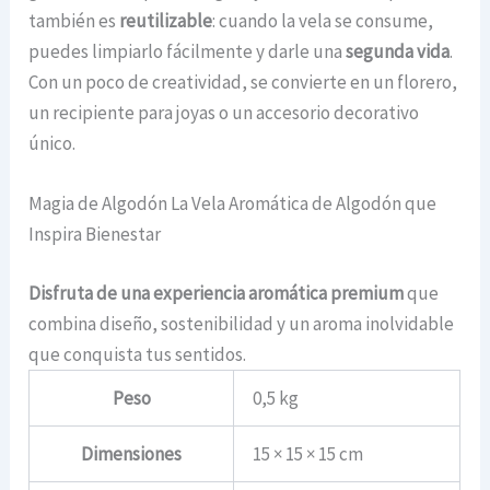
también es
reutilizable
: cuando la vela se consume,
puedes limpiarlo fácilmente y darle una
segunda vida
.
Con un poco de creatividad, se convierte en un florero,
un recipiente para joyas o un accesorio decorativo
único.
Magia de Algodón La Vela Aromática de Algodón que
Inspira Bienestar
Disfruta de una experiencia aromática premium
que
combina diseño, sostenibilidad y un aroma inolvidable
que conquista tus sentidos.
Peso
0,5 kg
Dimensiones
15 × 15 × 15 cm