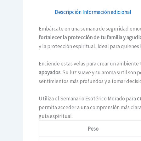
Descripción
Información adicional
Embárcate en una semana de seguridad emocio
fortalecer la protección de tu familia y agudiz
y la protección espiritual, ideal para quiene
Enciende estas velas para crear un ambiente 
apoyados.
Su luz suave y su aroma sutil son 
sentimientos más profundos y a tomar decisio
Utiliza el Semanario Esotérico Morado para
c
permita acceder a una comprensión más clara
guía espiritual.
Peso