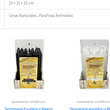
15 × 15 × 15 cm
Ceras Naturales, Parafinas Refinadas
Semanarios esotéricos
Semanarios esotérico
Semanario Esotérico Negro
Semanario esotérico B