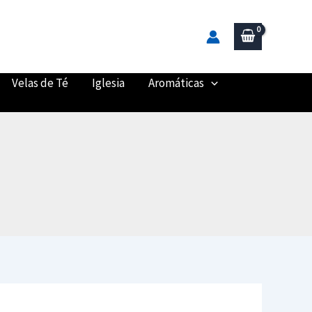
Velas de Té
Iglesia
Aromáticas