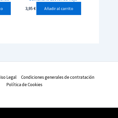
to
Añadir al carrito
3,95
€
iso Legal
Condiciones generales de contratación
Política de Cookies