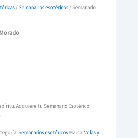
téricas
/
Semanarios esotéricos
/ Semanario
 Morado
espíritu. Adquiere tu Semanario Esotérico
s.
tegoría:
Semanarios esotéricos
Marca:
Velas y