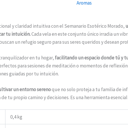
Aromas
nal y claridad intuitiva con el Semanario Esotérico Morado,
u
ar tu intuición.
Cada vela en este conjunto único irradia un vib
s buscan un refugio seguro para sus seres queridos y desean pr
tranquilizador en tu hogar,
facilitando un espacio donde tú y tu
perfectos para sesiones de meditación o momentos de reflexió
nes guiadas por tu intuición.
ultivar un entorno sereno
que no solo proteja a tu familia de in
 de tu propio camino y decisiones. Es una herramienta esencia
0,4 kg