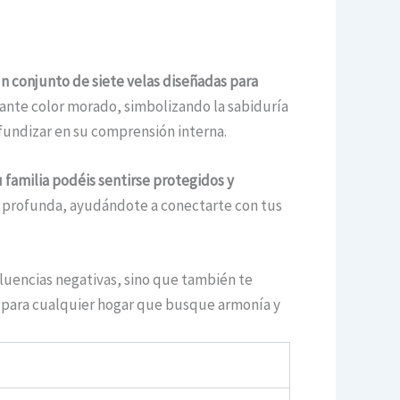
n conjunto de siete velas diseñadas para
rante color morado, simbolizando la sabiduría
ofundizar en su comprensión interna.
 familia podéis sentirse protegidos y
n profunda, ayudándote a conectarte con tus
fluencias negativas, sino que también te
l para cualquier hogar que busque armonía y