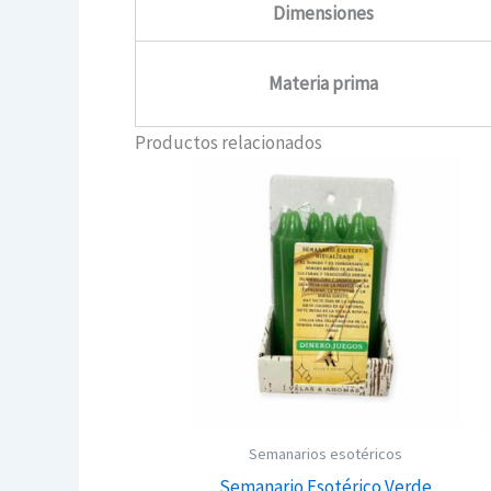
Dimensiones
Materia prima
Productos relacionados
Semanarios esotéricos
Semanario Esotérico Verde