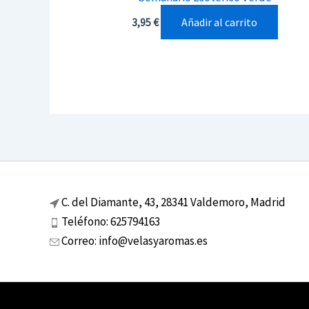
Añadir al carrito
3,95
€
C. del Diamante, 43, 28341 Valdemoro, Madrid
Teléfono: 625794163
Correo: info@velasyaromas.es