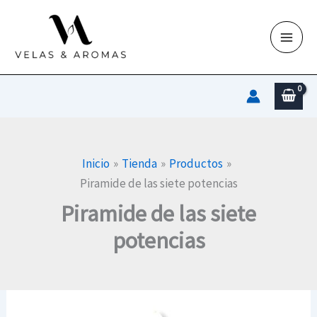
Ir
al
contenido
Inicio
Tienda
Productos
Piramide de las siete potencias
Piramide de las siete
potencias