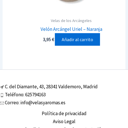
Velas de los Arcángeles
Velón Arcángel Uriel – Naranja
Añadir al carrito
3,95
€
C. del Diamante, 43, 28341 Valdemoro, Madrid
Teléfono: 625794163
Correo: info@velasyaromas.es
Política de privacidad
Aviso Legal