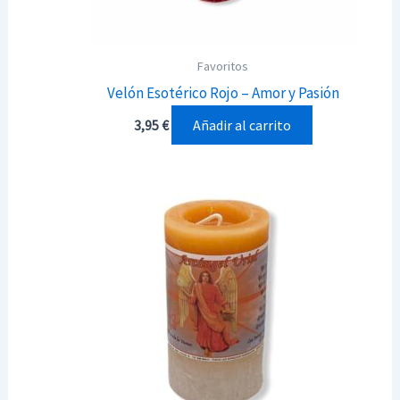
Favoritos
Velón Esotérico Rojo – Amor y Pasión
Añadir al carrito
3,95
€