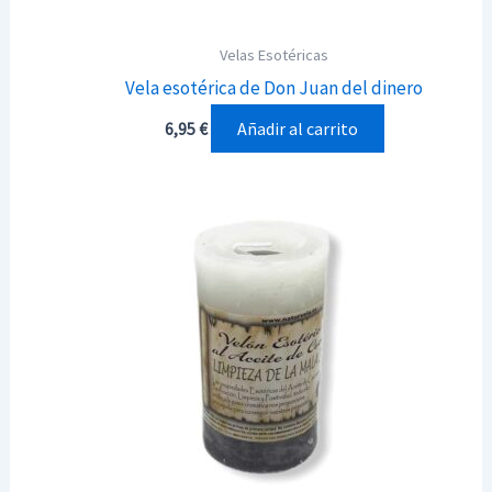
Velas Esotéricas
Vela esotérica de Don Juan del dinero
Añadir al carrito
6,95
€