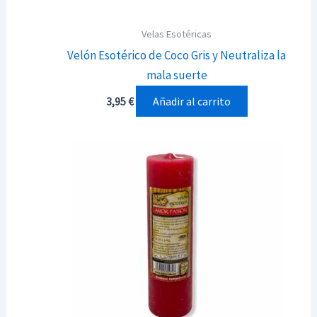
Velas Esotéricas
Velón Esotérico de Coco Gris y Neutraliza la
mala suerte
Añadir al carrito
3,95
€