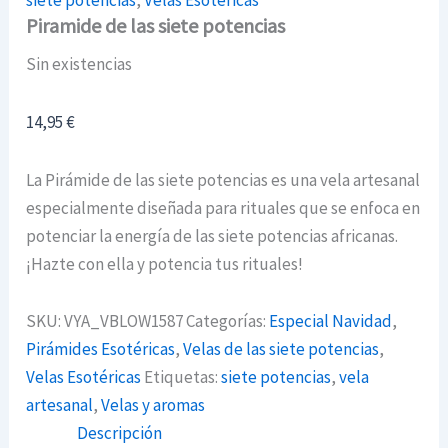
siete potencias
,
Velas Esotéricas
Piramide de las siete potencias
Sin existencias
14,95
€
La Pirámide de las siete potencias es una vela artesanal
especialmente diseñada para rituales que se enfoca en
potenciar la energía de las siete potencias africanas.
¡Hazte con ella y potencia tus rituales!
SKU:
VYA_VBLOW1587
Categorías:
Especial Navidad
,
Pirámides Esotéricas
,
Velas de las siete potencias
,
Velas Esotéricas
Etiquetas:
siete potencias
,
vela
artesanal
,
Velas y aromas
Descripción