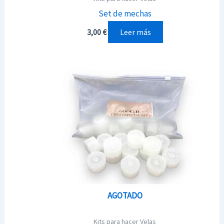
Set de mechas
Leer más
3,00
€
AGOTADO
Kits para hacer Velas