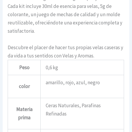
Cada kit incluye 30ml de esencia para velas, 5g de
colorante, un juego de mechas de calidad y un molde
reutilizable, ofreciéndote una experiencia completa y
satisfactoria.
Descubre el placer de hacer tus propias velas caseras y
da vida a tus sentidos con Velas y Aromas.
Peso
0,6 kg
amarillo, rojo, azul, negro
color
Ceras Naturales, Parafinas
Materia
Refinadas
prima