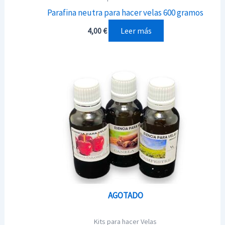
Parafina neutra para hacer velas 600 gramos
Leer más
4,00
€
AGOTADO
Kits para hacer Velas