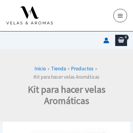
Ir
al
contenido
Inicio
Tienda
Productos
Kit para hacer velas Aromáticas
Kit para hacer velas
Aromáticas