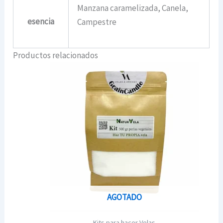
Manzana caramelizada, Canela,
esencia
Campestre
Productos relacionados
AGOTADO
Kits para hacer Velas