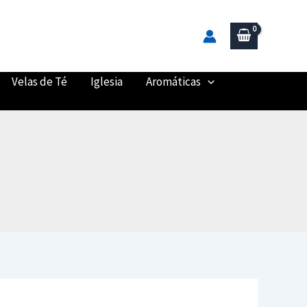
Velas de Té
Iglesia
Aromáticas