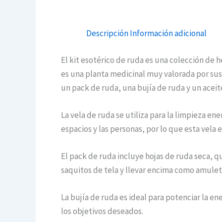
Descripción
Información adicional
El kit esotérico de ruda es una colección de h
es una planta medicinal muy valorada por sus 
un pack de ruda, una bujía de ruda y un aceit
La vela de ruda se utiliza para la limpieza ene
espacios y las personas, por lo que esta vela 
El pack de ruda incluye hojas de ruda seca, q
saquitos de tela y llevar encima como amulet
La bujía de ruda es ideal para potenciar la ene
los objetivos deseados.