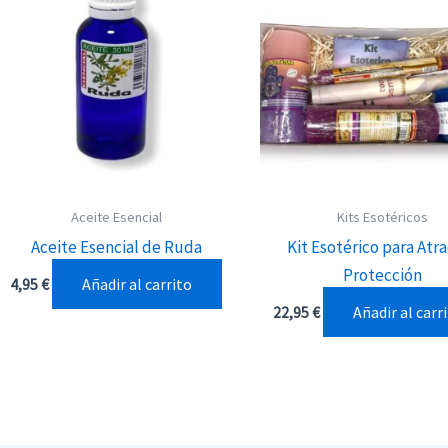
Aceite Esencial
Kits Esotéricos
Aceite Esencial de Ruda
Kit Esotérico para Atra
Protección
Añadir al carrito
4,95
€
Añadir al carr
22,95
€