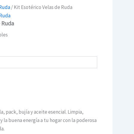
 Ruda
/ Kit Esotérico Velas de Ruda
 Ruda
e Ruda
bles
a, pack, bujía y aceite esencial. Limpia,
 y la buena energía a tu hogar con la poderosa
da.