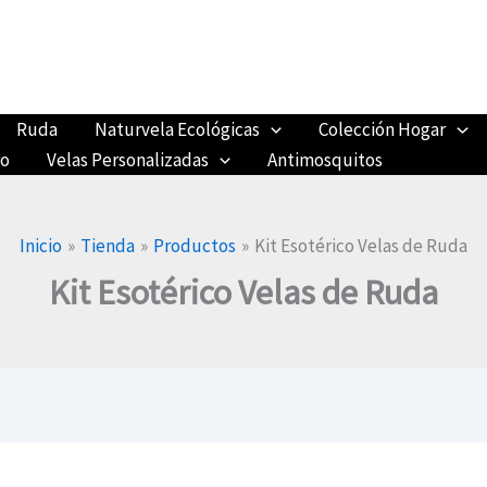
Ruda
Naturvela Ecológicas
Colección Hogar
ro
Velas Personalizadas
Antimosquitos
Inicio
Tienda
Productos
Kit Esotérico Velas de Ruda
Kit Esotérico Velas de Ruda