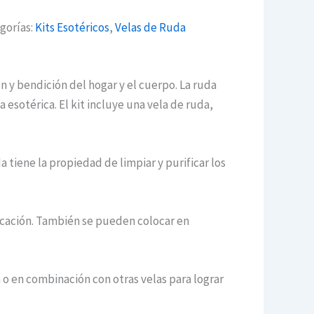
gorías:
Kits Esotéricos
,
Velas de Ruda
n y bendición del hogar y el cuerpo. La ruda
esotérica. El kit incluye una vela de ruda,
a tiene la propiedad de limpiar y purificar los
ficación. También se pueden colocar en
la o en combinación con otras velas para lograr