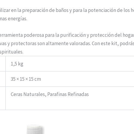
ilizar en la preparación de baños y para la potenciación de los h
enas energías.
erramienta poderosa para la purificación y protección del hogar
vas y protectoras son altamente valoradas. Con este kit, podrás
spirituales.
1,5 kg
35 × 15 × 15 cm
Ceras Naturales, Parafinas Refinadas