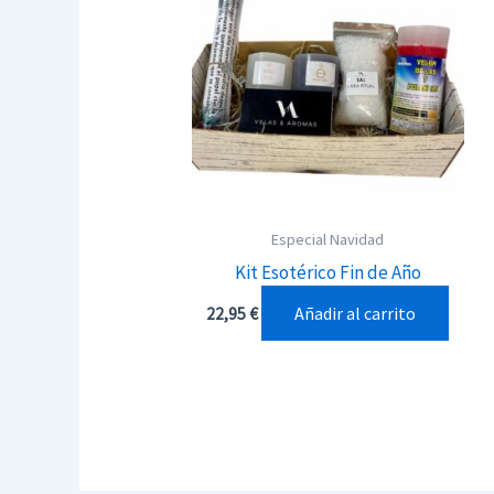
Especial Navidad
Kit Esotérico Fin de Año
Añadir al carrito
22,95
€