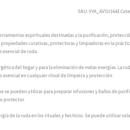
SKU:
VYA_AVYJI1641
Cate
erramientas espirituales destinadas a la purificación, protecció
propiedades curativas, protectoras y limpiadoras en la práctica 
e esencial de ruda.
rgética del hogar y para la eliminación de malas energías. La rud
es esencial en cualquier ritual de limpieza y protección.
ue se pueden utilizar para preparar infusiones y baños de puri
o protector.
rgía de la ruda en los rituales y hechizos. Se puede utilizar so