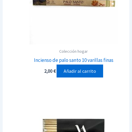
Colección hogar
Incienso de palo santo 10 varillas finas
Añadir al carrito
2,00
€