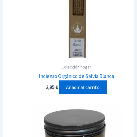
Colección hogar
Incienso Orgánico de Salvia Blanca
Añadir al carrito
2,95
€