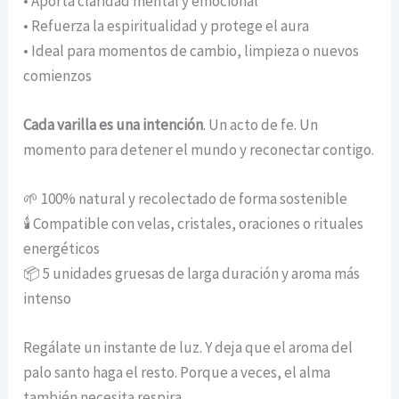
• Aporta claridad mental y emocional
• Refuerza la espiritualidad y protege el aura
• Ideal para momentos de cambio, limpieza o nuevos
comienzos
Cada varilla es una intención
. Un acto de fe. Un
momento para detener el mundo y reconectar contigo.
🌱 100% natural y recolectado de forma sostenible
🕯️ Compatible con velas, cristales, oraciones o rituales
energéticos
📦 5 unidades gruesas de larga duración y aroma más
intenso
Regálate un instante de luz. Y deja que el aroma del
palo santo haga el resto. Porque a veces, el alma
también necesita respira