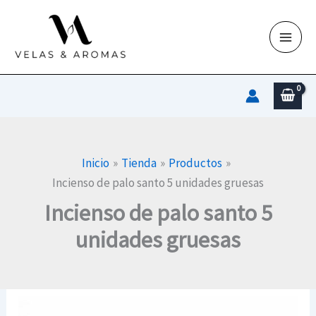
Ir
al
contenido
Inicio
Tienda
Productos
Incienso de palo santo 5 unidades gruesas
Incienso de palo santo 5
unidades gruesas