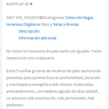
espiritual. 🌿🔥
SKU:
VYA_EHGEO3484
Categorías:
Colección hogar
,
Inciensos Orgánicos
Marca:
Velas y Aromas
Descripción
Información adicional
No todos los inciensos de palo santo son iguales. Y este
tampoco es uno cualquiera.
Estas 5 varillas gruesas de incienso de palo santo están
pensadas para quienes buscan profundidad, duración
y una limpieza energética más intensa. Elaboradas
artesanalmente, con madera sagrada de alta calidad,
su aroma es más envolvente, más persistente, más
poderoso.