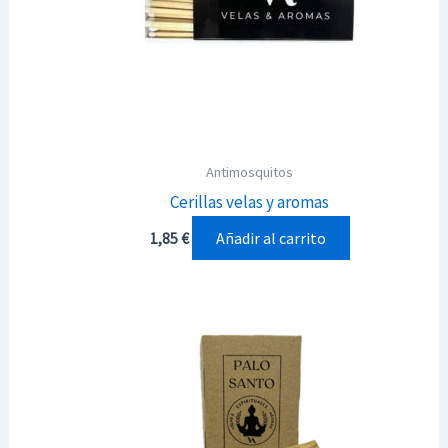
Antimosquitos
Cerillas velas y aromas
Añadir al carrito
1,85
€