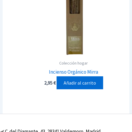
Colección hogar
Incienso Orgánico Mirra
Añadir al carrito
2,95
€
C. del Diamante, 43, 28341 Valdemoro, Madrid