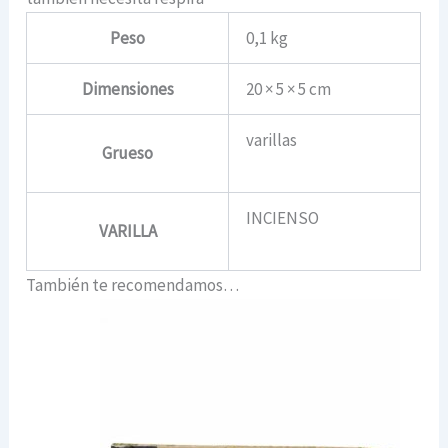
Peso
0,1 kg
Dimensiones
20 × 5 × 5 cm
varillas
Grueso
INCIENSO
VARILLA
También te recomendamos…