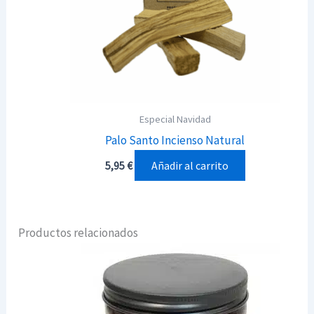
Especial Navidad
Palo Santo Incienso Natural
Añadir al carrito
5,95
€
Productos relacionados