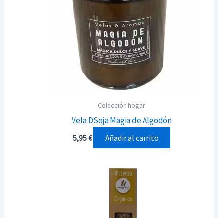
Colección hogar
Vela DSoja Magia de Algodón
Añadir al carrito
5,95
€