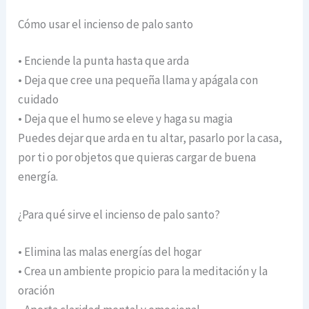
Cómo usar el incienso de palo santo
• Enciende la punta hasta que arda
• Deja que cree una pequeña llama y apágala con
cuidado
• Deja que el humo se eleve y haga su magia
Puedes dejar que arda en tu altar, pasarlo por la casa,
por ti o por objetos que quieras cargar de buena
energía.
¿Para qué sirve el incienso de palo santo?
• Elimina las malas energías del hogar
• Crea un ambiente propicio para la meditación y la
oración